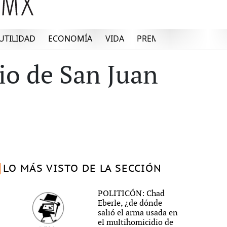
UTILIDAD
ECONOMÍA
VIDA
PREMIUM
gio de San Juan
LO MÁS VISTO DE LA SECCIÓN
POLITICÓN: Chad
Eberle, ¿de dónde
salió el arma usada en
el multihomicidio de