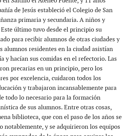
 en Saltillo el Ateneo Fuente, y 11 años
añía de Jesús estableció el Colegio de San
eñanza primaria y secundaria. A niños y
Este último tuvo desde el principio su
nado para recibir alumnos de otras ciudades y
os alumnos residentes en la ciudad asistían
ía y hacían sus comidas en el refectorio. Las
ron precarias en un principio, pero los
res por excelencia, cuidaron todos los
ducación y trabajaron incansablemente para
de todo lo necesario para la formación
nística de sus alumnos. Entre otras cosas,
ena biblioteca, que con el paso de los años se
o notablemente, y se adquirieron los equipos