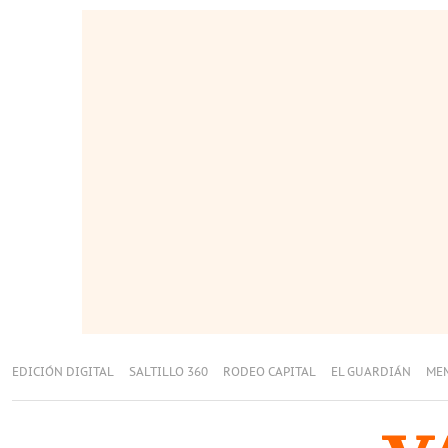
EDICIÓN DIGITAL
SALTILLO 360
RODEO CAPITAL
EL GUARDIÁN
ME