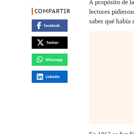
A propósito de l
COMPARTIR
lectores pidiero
saber qué había s
Facebook
Twitter
Whatsapp
Linkedin