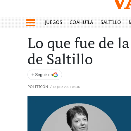
JUEGOS
COAHUILA
SALTILLO
Lo que fue de la
de Saltillo
+
Seguir en
POLITICÓN
/
18 julio 2021 05:46