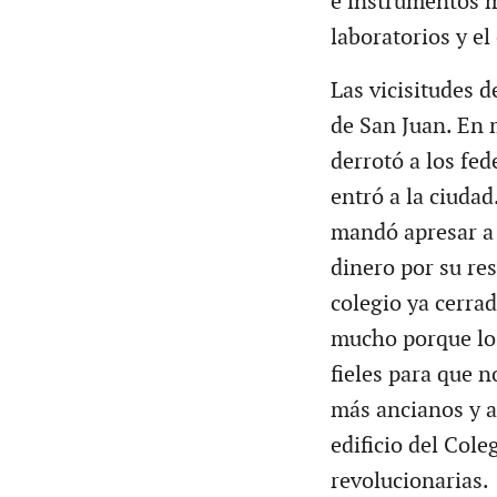
e instrumentos m
laboratorios y el
Las vicisitudes d
de San Juan. En 
derrotó a los fed
entró a la ciudad
mandó apresar a 
dinero por su res
colegio ya cerrad
mucho porque los
fieles para que n
más ancianos y a
edificio del Cole
revolucionarias.