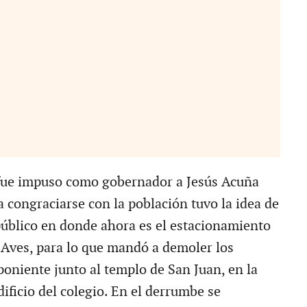
 fue impuso como gobernador a Jesús Acuña
 congraciarse con la población tuvo la idea de
público en donde ahora es el estacionamiento
 Aves, para lo que mandó a demoler los
poniente junto al templo de San Juan, en la
dificio del colegio. En el derrumbe se