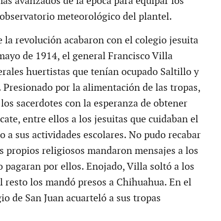
ás avanzados de la época para equipar los
 observatorio meteorológico del plantel.
e la revolución acabaron con el colegio jesuita
mayo de 1914, el general Francisco Villa
erales huertistas que tenían ocupado Saltillo y
. Presionado por la alimentación de las tropas,
los sacerdotes con la esperanza de obtener
cate, entre ellos a los jesuitas que cuidaban el
o a sus actividades escolares. No pudo recabar
 propios religiosos mandaron mensajes a los
o pagaran por ellos. Enojado, Villa soltó a los
l resto los mandó presos a Chihuahua. En el
gio de San Juan acuarteló a sus tropas