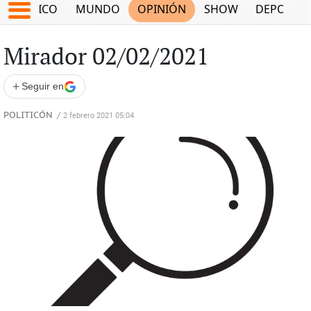
MÉXICO
MUNDO
OPINIÓN
SHOW
DEPORTE
Mirador 02/02/2021
+
Seguir en
POLITICÓN
/
2 febrero 2021 05:04