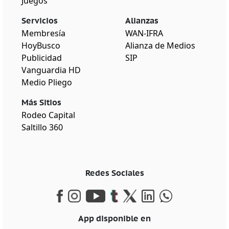
Juegos
Servicios
Alianzas
Membresía
WAN-IFRA
HoyBusco
Alianza de Medios
Publicidad
SIP
Vanguardia HD
Medio Pliego
Más Sitios
Rodeo Capital
Saltillo 360
Redes Sociales
App disponible en