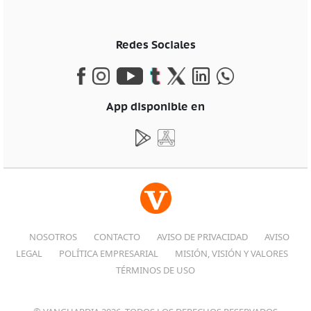
Redes Sociales
App disponible en
NOSOTROS
CONTACTO
AVISO DE PRIVACIDAD
AVISO
LEGAL
POLÍTICA EMPRESARIAL
MISIÓN, VISIÓN Y VALORES
TÉRMINOS DE USO