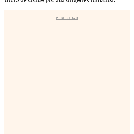
título de conde por sus orígenes italianos.
PUBLICIDAD