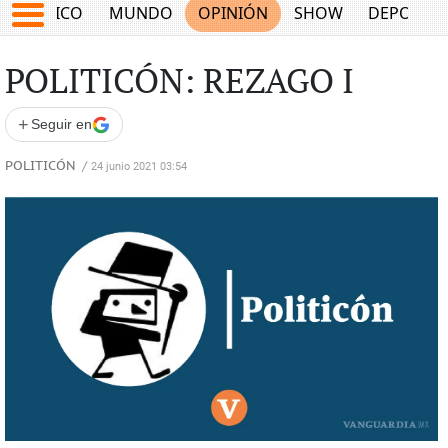
MÉXICO
MUNDO
OPINIÓN
SHOW
DEPORTE
POLITICÓN: REZAGO I
+
Seguir en
POLITICÓN
/
24 junio 2021 03:54