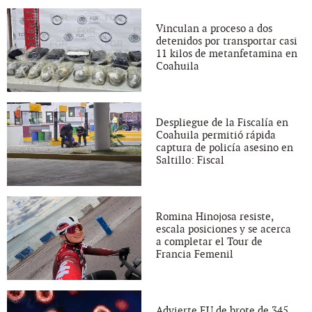
Vinculan a proceso a dos
detenidos por transportar casi
11 kilos de metanfetamina en
Coahuila
Despliegue de la Fiscalía en
Coahuila permitió rápida
captura de policía asesino en
Saltillo: Fiscal
Romina Hinojosa resiste,
escala posiciones y se acerca
a completar el Tour de
Francia Femenil
Advierte EU de brote de 345