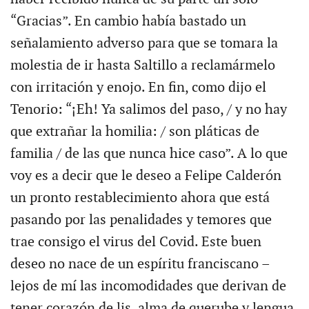
“Gracias”. En cambio había bastado un
señalamiento adverso para que se tomara la
molestia de ir hasta Saltillo a reclamármelo
con irritación y enojo. En fin, como dijo el
Tenorio: “¡Eh! Ya salimos del paso, / y no hay
que extrañar la homilia: / son pláticas de
familia / de las que nunca hice caso”. A lo que
voy es a decir que le deseo a Felipe Calderón
un pronto restablecimiento ahora que está
pasando por las penalidades y temores que
trae consigo el virus del Covid. Este buen
deseo no nace de un espíritu franciscano –
lejos de mí las incomodidades que derivan de
tener corazón de lis, alma de querube y lengua