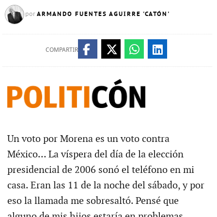
ARMANDO FUENTES AGUIRRE 'CATÓN'
por
COMPARTIR
Un voto por Morena es un voto contra
México… La víspera del día de la elección
presidencial de 2006 sonó el teléfono en mi
casa. Eran las 11 de la noche del sábado, y por
eso la llamada me sobresaltó. Pensé que
alguno de mis hijos estaría en problemas,