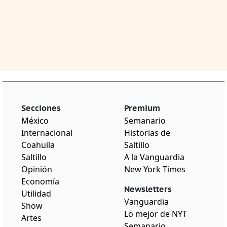
Secciones
Premium
México
Semanario
Internacional
Historias de
Coahuila
Saltillo
Saltillo
A la Vanguardia
Opinión
New York Times
Economía
Newsletters
Utilidad
Vanguardia
Show
Lo mejor de NYT
Artes
Semanario