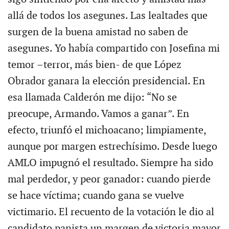
allá de todos los asegunes. Las lealtades que
surgen de la buena amistad no saben de
asegunes. Yo había compartido con Josefina mi
temor –terror, más bien- de que López
Obrador ganara la elección presidencial. En
esa llamada Calderón me dijo: “No se
preocupe, Armando. Vamos a ganar”. En
efecto, triunfó el michoacano; limpiamente,
aunque por margen estrechísimo. Desde luego
AMLO impugnó el resultado. Siempre ha sido
mal perdedor, y peor ganador: cuando pierde
se hace víctima; cuando gana se vuelve
victimario. El recuento de la votación le dio al
candidato panista un margen de victoria mayor