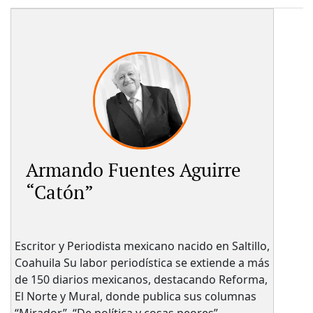
Armando Fuentes Aguirre
“Catón”
Escritor y Periodista mexicano nacido en Saltillo,
Coahuila Su labor periodística se extiende a más
de 150 diarios mexicanos, destacando Reforma,
El Norte y Mural, donde publica sus columnas
“Mirador”, “De política y cosas peores”.