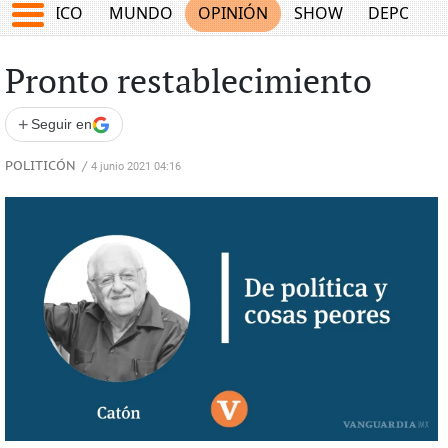
MÉXICO
MUNDO
OPINIÓN
SHOW
DEPORTE
Pronto restablecimiento
+
Seguir en
POLITICÓN
/
4 junio 2021 04:16