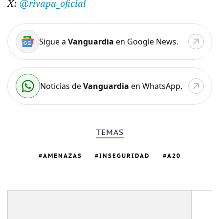
X:
@rivapa_oficial
Sigue a
Vanguardia
en Google News.
Noticias de
Vanguardia
en WhatsApp.
TEMAS
AMENAZAS
INSEGURIDAD
A20