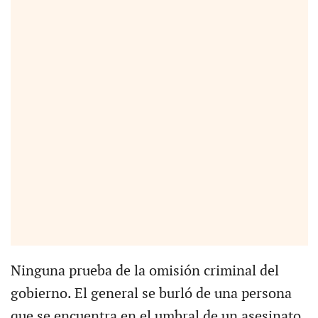
Ninguna prueba de la omisión criminal del
gobierno. El general se burló de una persona
que se encuentra en el umbral de un asesinato.