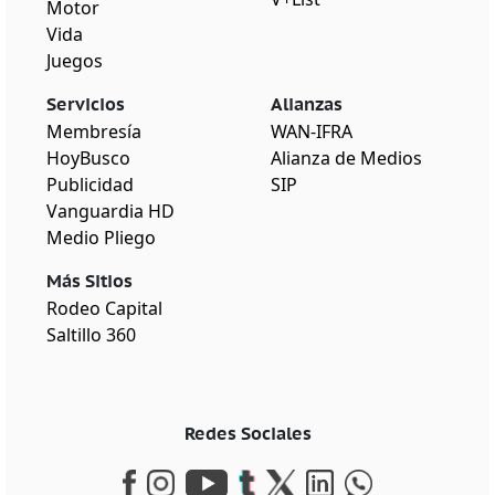
Motor
Vida
Juegos
Servicios
Alianzas
Membresía
WAN-IFRA
HoyBusco
Alianza de Medios
Publicidad
SIP
Vanguardia HD
Medio Pliego
Más Sitios
Rodeo Capital
Saltillo 360
Redes Sociales