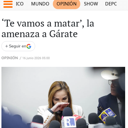
MÉXICO
MUNDO
OPINIÓN
SHOW
DEPORTE
‘Te vamos a matar’, la
amenaza a Gárate
+
Seguir en
OPINIÓN
/
16 junio 2026 05:00