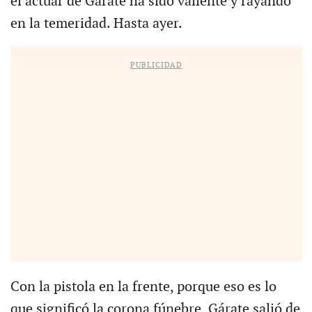
el actuar de Gárate ha sido valiente y rayando
en la temeridad. Hasta ayer.
PUBLICIDAD
Con la pistola en la frente, porque eso es lo
que significó la corona fúnebre, Gárate salió de