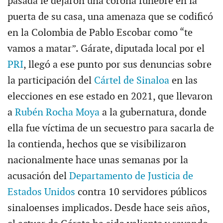
pasada le dejaron una corona fúnebre en la
puerta de su casa, una amenaza que se codificó
en la Colombia de Pablo Escobar como “te
vamos a matar”. Gárate, diputada local por el
PRI
, llegó a ese punto por sus denuncias sobre
la participación del
Cártel de Sinaloa
en las
elecciones en ese estado en 2021, que llevaron
a
Rubén Rocha Moya
a la gubernatura, donde
ella fue víctima de un secuestro para sacarla de
la contienda, hechos que se visibilizaron
nacionalmente hace unas semanas por la
acusación del
Departamento de Justicia de
Estados Unidos
contra 10 servidores públicos
sinaloenses implicados. Desde hace seis años,