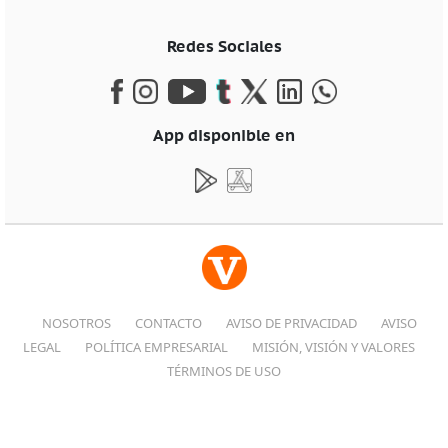
Redes Sociales
App disponible en
NOSOTROS
CONTACTO
AVISO DE PRIVACIDAD
AVISO
LEGAL
POLÍTICA EMPRESARIAL
MISIÓN, VISIÓN Y VALORES
TÉRMINOS DE USO
© VANGUARDIA 2026, TODOS LOS DERECHOS RESERVADOS