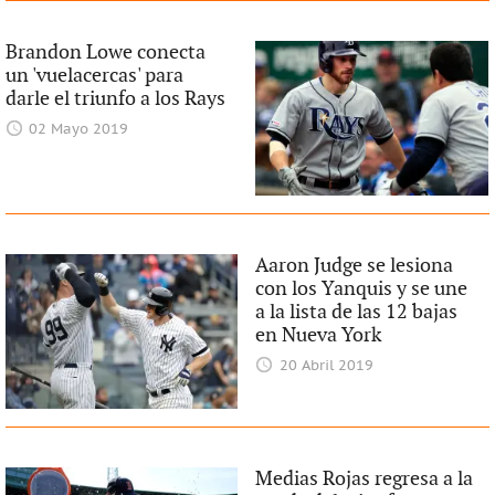
Brandon Lowe conecta
un 'vuelacercas' para
darle el triunfo a los Rays
02 Mayo 2019
Aaron Judge se lesiona
con los Yanquis y se une
a la lista de las 12 bajas
en Nueva York
20 Abril 2019
Medias Rojas regresa a la