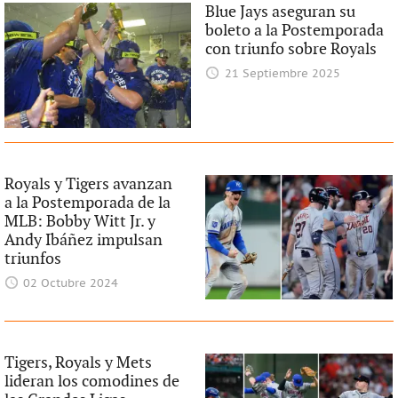
Blue Jays aseguran su
boleto a la Postemporada
con triunfo sobre Royals
21 Septiembre 2025
Royals y Tigers avanzan
a la Postemporada de la
MLB: Bobby Witt Jr. y
Andy Ibáñez impulsan
triunfos
02 Octubre 2024
Tigers, Royals y Mets
lideran los comodines de