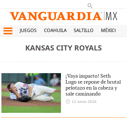
JUEGOS
COAHUILA
SALTILLO
MÉXICO
KANSAS CITY ROYALS
¡Vaya impacto! Seth
Lugo se repone de brutal
pelotazo en la cabeza y
sale caminando
11 Junio 2026