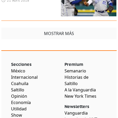
21 Abril 2018
MOSTRAR MÁS
Secciones
Premium
México
Semanario
Internacional
Historias de
Coahuila
Saltillo
Saltillo
A la Vanguardia
Opinión
New York Times
Economía
Newsletters
Utilidad
Vanguardia
Show