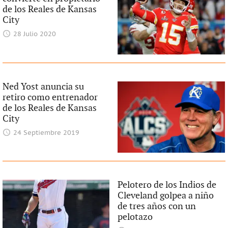
de los Reales de Kansas
City
28 Julio 2020
Ned Yost anuncia su
retiro como entrenador
de los Reales de Kansas
City
24 Septiembre 2019
Pelotero de los Indios de
Cleveland golpea a niño
de tres años con un
pelotazo