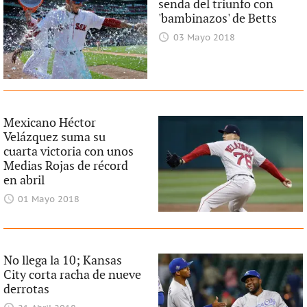
senda del triunfo con
'bambinazos' de Betts
03 Mayo 2018
Mexicano Héctor
Velázquez suma su
cuarta victoria con unos
Medias Rojas de récord
en abril
01 Mayo 2018
No llega la 10; Kansas
City corta racha de nueve
derrotas