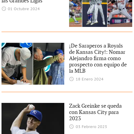
las Grandes Ligas
01 Octubre 2024
¡De Saraperos a Royals
de Kansas City!: Nomar
Alejandro firma como
prospecto con equipo de
la MLB
18 Enero 2024
Zack Greinke se queda
con Kansas City para
2023
03 Febrero 2023