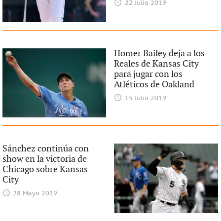
22 Julio 2019
Homer Bailey deja a los
Reales de Kansas City
para jugar con los
Atléticos de Oakland
15 Julio 2019
Sánchez continúa con
show en la victoria de
Chicago sobre Kansas
City
28 Mayo 2019