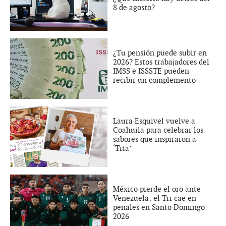
8 de agosto?
¿Tu pensión puede subir en
2026? Estos trabajadores del
IMSS e ISSSTE pueden
recibir un complemento
Laura Esquivel vuelve a
Coahuila para celebrar los
sabores que inspiraron a
‘Tita’
México pierde el oro ante
Venezuela: el Tri cae en
penales en Santo Domingo
2026