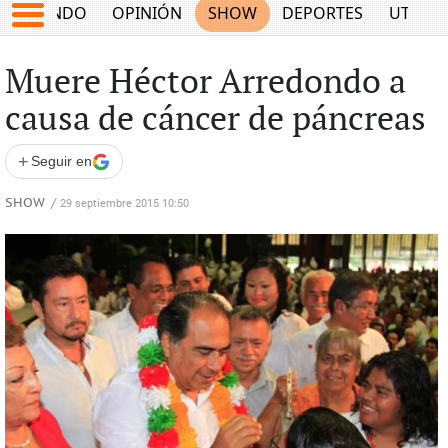
MUNDO
OPINIÓN
SHOW
DEPORTES
UTILID
Muere Héctor Arredondo a
causa de cáncer de páncreas
+
Seguir en
SHOW
/
29 septiembre 2015 10:50