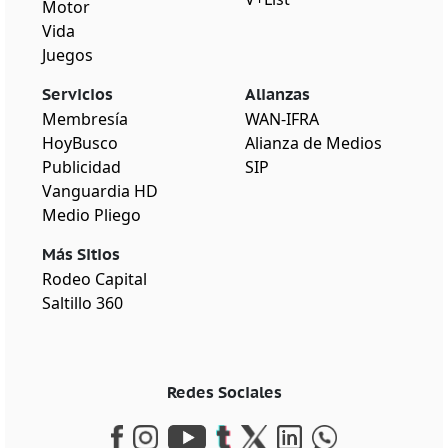
Motor
Vida
Juegos
Servicios
Alianzas
Membresía
WAN-IFRA
HoyBusco
Alianza de Medios
Publicidad
SIP
Vanguardia HD
Medio Pliego
Más Sitios
Rodeo Capital
Saltillo 360
Redes Sociales