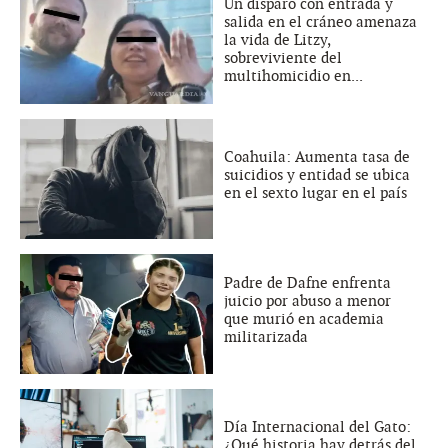
Un disparo con entrada y
salida en el cráneo amenaza
la vida de Litzy,
sobreviviente del
multihomicidio en...
Coahuila: Aumenta tasa de
suicidios y entidad se ubica
en el sexto lugar en el país
Padre de Dafne enfrenta
juicio por abuso a menor
que murió en academia
militarizada
Día Internacional del Gato:
¿Qué historia hay detrás del