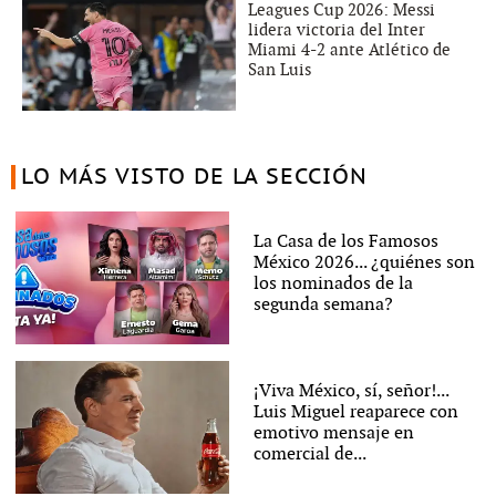
Leagues Cup 2026: Messi
lidera victoria del Inter
Miami 4-2 ante Atlético de
San Luis
LO MÁS VISTO DE LA SECCIÓN
La Casa de los Famosos
México 2026... ¿quiénes son
los nominados de la
segunda semana?
¡Viva México, sí, señor!...
Luis Miguel reaparece con
emotivo mensaje en
comercial de...