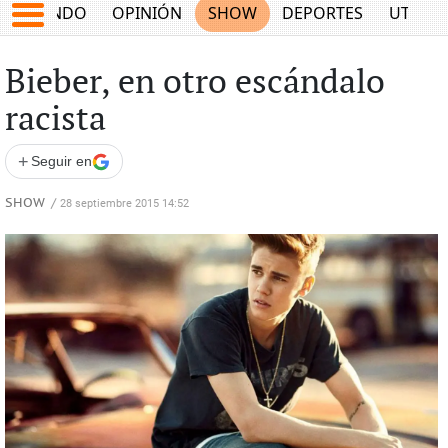
MUNDO
OPINIÓN
SHOW
DEPORTES
UTILID
Bieber, en otro escándalo
racista
+
Seguir en
SHOW
/
28 septiembre 2015 14:52