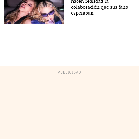
hacen realidad la
colaboración que sus fans
esperaban
PUBLICIDAD