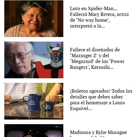
Luto en Spider-Man...
Falleció Mary Rivera, actriz
de ‘No way home’,
interpretó a la...
Fallece el diseñador de
‘Mazinger Z’ y del
‘Megazord’ de los ‘Power
Rangers’, Katsushi...
¡Boletos agotados! Todos los
detalles que debes saber
para el homenaje a Laura
Esquivel...
Madonna y Kylie Minogue