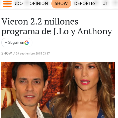
MUNDO
OPINIÓN
SHOW
DEPORTES
UTILID
Vieron 2.2 millones
programa de J.Lo y Anthony
+
Seguir en
SHOW
/
29 septiembre 2015 03:17