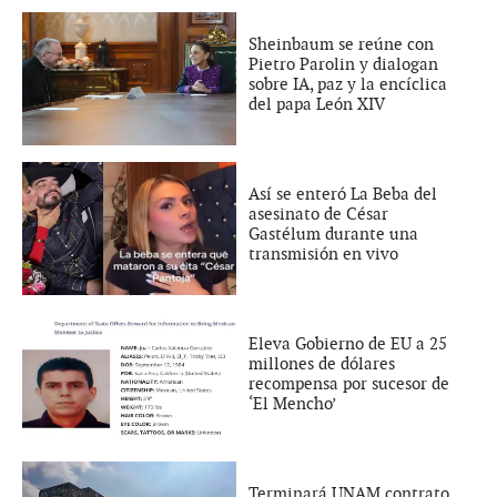
Sheinbaum se reúne con
Pietro Parolin y dialogan
sobre IA, paz y la encíclica
del papa León XIV
Así se enteró La Beba del
asesinato de César
Gastélum durante una
transmisión en vivo
Eleva Gobierno de EU a 25
millones de dólares
recompensa por sucesor de
‘El Mencho’
Terminará UNAM contrato