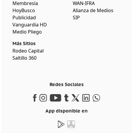
Membresía
WAN-IFRA
HoyBusco
Alianza de Medios
Publicidad
SIP
Vanguardia HD
Medio Pliego
Más Sitios
Rodeo Capital
Saltillo 360
Redes Sociales
App disponible en