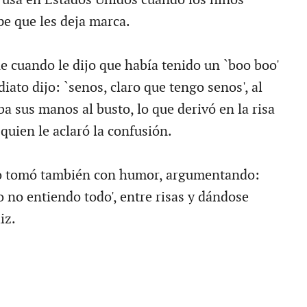
pe que les deja marca.
e cuando le dijo que había tenido un `boo boo'
diato dijo: `senos, claro que tengo senos', al
a sus manos al busto, lo que derivó en la risa
quien le aclaró la confusión.
o tomó también con humor, argumentando:
o no entiendo todo', entre risas y dándose
iz.