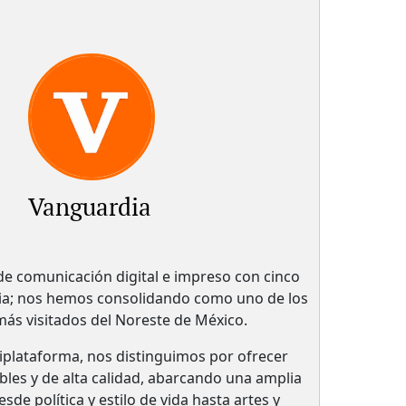
Vanguardia
 comunicación digital e impreso con cinco
ria; nos hemos consolidando como uno de los
 más visitados del Noreste de México.
plataforma, nos distinguimos por ofrecer
bles y de alta calidad, abarcando una amplia
de política y estilo de vida hasta artes y