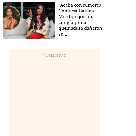
¡Acaba con rumores!
Confiesa Galilea
Montijo que una
cirugía y una
quemadura dañaron
su...
PUBLICIDAD