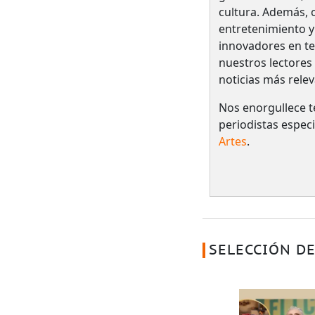
cultura. Además, o
entretenimiento y
innovadores en te
nuestros lectores
noticias más relev
Nos enorgullece t
periodistas espec
Artes
.
SELECCIÓN DE