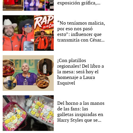
exposición gráfica,...
“No teníamos malicia,
por eso nos pasó
esto”: influencer que
transmitía con César...
¡Con platillos
regionales! Del libro a
la mesa: será hoy el
homenaje a Laura
Esquivel
Del horno a las manos
de las fans: las
galletas inspiradas en
Harry Styles que se...