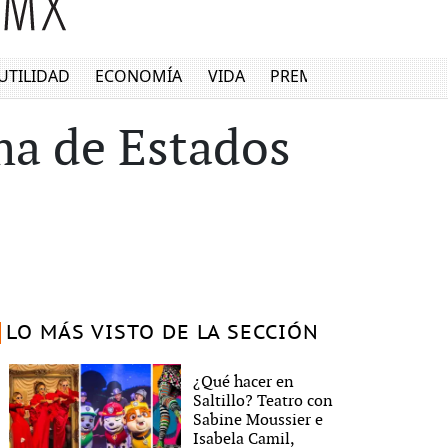
UTILIDAD
ECONOMÍA
VIDA
PREMIUM
ama de Estados
LO MÁS VISTO DE LA SECCIÓN
¿Qué hacer en
Saltillo? Teatro con
Sabine Moussier e
Isabela Camil,