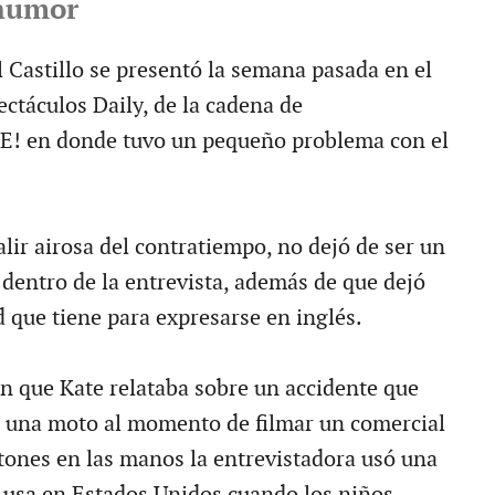
humor
l Castillo se presentó la semana pasada en el
ctáculos Daily, de la cadena de
 E! en donde tuvo un pequeño problema con el
lir airosa del contratiempo, no dejó de ser un
entro de la entrevista, además de que dejó
d que tiene para expresarse en inglés.
 que Kate relataba sobre un accidente que
e una moto al momento de filmar un comercial
tones en las manos la entrevistadora usó una
 usa en Estados Unidos cuando los niños