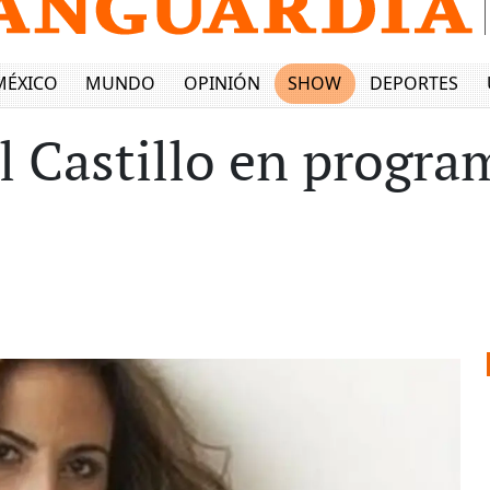
MÉXICO
MUNDO
OPINIÓN
SHOW
DEPORTES
el Castillo en progr