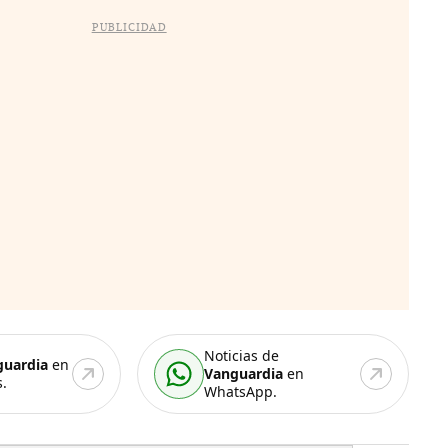
PUBLICIDAD
Noticias de
guardia
en
Vanguardia
en
.
WhatsApp.