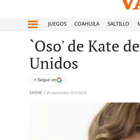
JUEGOS
COAHUILA
SALTILLO
`Oso' de Kate d
Unidos
+
Seguir en
SHOW
/
29 septiembre 2015 03:35