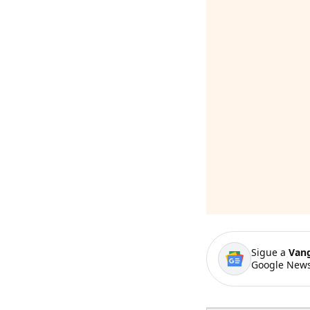
Sigue a
Van
Google News