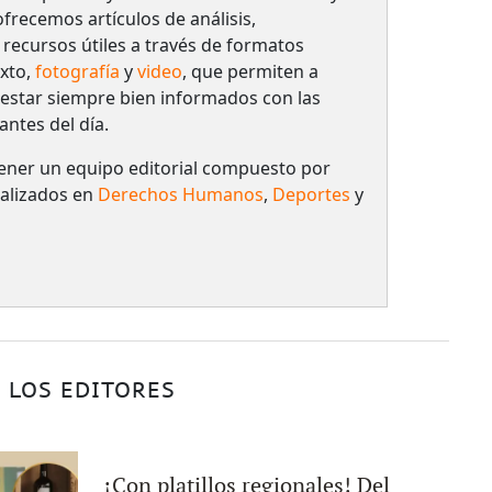
frecemos artículos de análisis,
 recursos útiles a través de formatos
xto,
fotografía
y
video
, que permiten a
 estar siempre bien informados con las
antes del día.
ener un equipo editorial compuesto por
ializados en
Derechos Humanos
,
Deportes
y
 LOS EDITORES
¡Con platillos regionales! Del