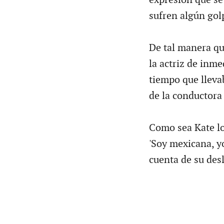
sufren algún gol
De tal manera qu
la actriz de inme
tiempo que llevab
de la conductora 
Como sea Kate l
'Soy mexicana, y
cuenta de su desl