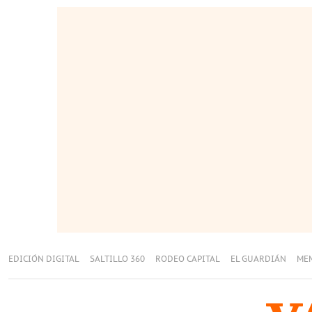
EDICIÓN DIGITAL
SALTILLO 360
RODEO CAPITAL
EL GUARDIÁN
ME