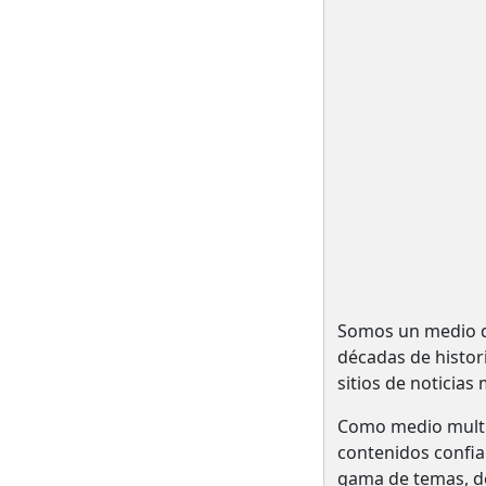
Somos un medio de
décadas de histo
sitios de noticias
Como medio multi
contenidos confia
gama de temas, des