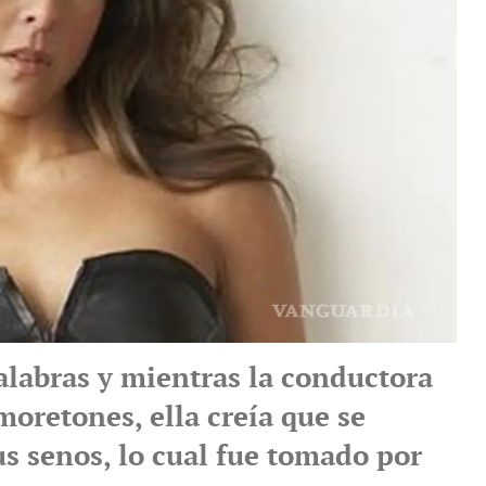
labras y mientras la conductora
oretones, ella creía que se
us senos, lo cual fue tomado por