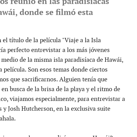
os reunió en las paradisiacas
awái, donde se filmó esta
l título de la película "Viaje a la Isla
ía perfecto entrevistar a los más jóvenes
 medio de la misma isla paradisíaca de Hawái,
a película. Son esos temas donde ciertos
mos que sacrificarnos. Alguien tenía que
 en busca de la brisa de la playa y el ritmo de
fico, viajamos especialmente, para entrevistar a
y Josh Hutcherson, en la exclusiva suite
ahala.