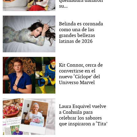
quemadura dañaron
su...
Belinda es coronada
como una de las
grandes bellezas
latinas de 2026
Kit Connor, cerca de
convertirse en el
nuevo ‘Cíclope’ del
Universo Marvel
Laura Esquivel vuelve
a Coahuila para
celebrar los sabores
que inspiraron a ‘Tita’