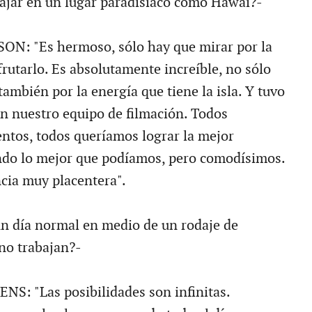
bajar en un lugar paradisíaco como Hawái?-
: "Es hermoso, sólo hay que mirar por la
rutarlo. Es absolutamente increíble, no sólo
ambién por la energía que tiene la isla. Y tuvo
en nuestro equipo de filmación. Todos
ntos, todos queríamos lograr la mejor
ando lo mejor que podíamos, pero comodísimos.
cia muy placentera".
n día normal en medio de un rodaje de
no trabajan?-
: "Las posibilidades son infinitas.