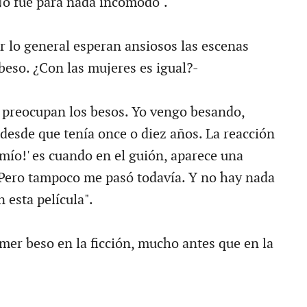
 No fue para nada incómodo".
 lo general esperan ansiosos las escenas
beso. ¿Con las mujeres es igual?-
preocupan los besos. Yo vengo besando,
desde que tenía once o diez años. La reacción
 mío!' es cuando en el guión, aparece una
Pero tampoco me pasó todavía. Y no hay nada
 esta película".
imer beso en la ficción, mucho antes que en la