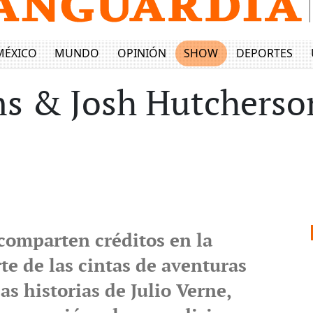
MÉXICO
MUNDO
OPINIÓN
SHOW
DEPORTES
s & Josh Hutcherson
 comparten créditos en la
te de las cintas de aventuras
as historias de Julio Verne,