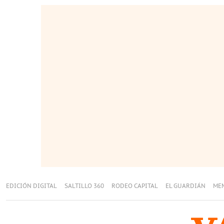
EDICIÓN DIGITAL
SALTILLO 360
RODEO CAPITAL
EL GUARDIÁN
ME