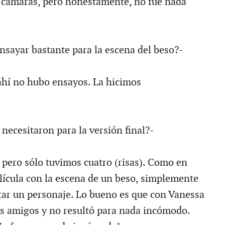
 cámaras, pero honestamente, no fue nada
nsayar bastante para la escena del beso?-
 ahí no hubo ensayos. La hicimos
necesitaron para la versión final?-
, pero sólo tuvimos cuatro (risas). Como en
elícula con la escena de un beso, simplemente
tar un personaje. Lo bueno es que con Vanessa
s amigos y no resultó para nada incómodo.