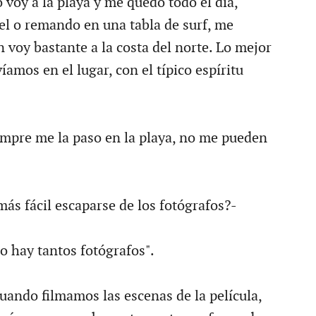
voy a la playa y me quedo todo el día,
l o remando en una tabla de surf, me
 voy bastante a la costa del norte. Lo mejor
víamos en el lugar, con el típico espíritu
iempre me la paso en la playa, no me pueden
más fácil escaparse de los fotógrafos?-
 hay tantos fotógrafos".
uando filmamos las escenas de la película,