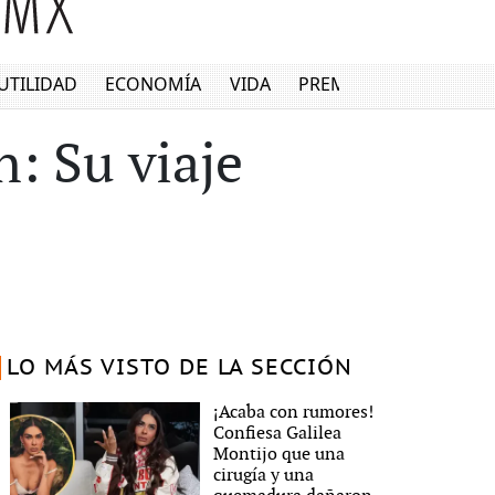
UTILIDAD
ECONOMÍA
VIDA
PREMIUM
: Su viaje
LO MÁS VISTO DE LA SECCIÓN
¡Acaba con rumores!
Confiesa Galilea
Montijo que una
cirugía y una