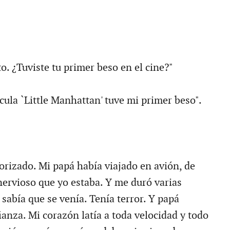
 ¿Tuviste tu primer beso en el cine?"
lícula `Little Manhattan' tuve mi primer beso".
orizado. Mi papá había viajado en avión, de
nervioso que yo estaba. Y me duró varias
sabía que se venía. Tenía terror. Y papá
anza. Mi corazón latía a toda velocidad y todo