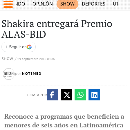
MUNDO
OPINIÓN
SHOW
DEPORTES
UTILID
Shakira entregará Premio
ALAS-BID
+
Seguir en
SHOW
/
29 septiembre 2015 03:35
NOTIMEX
por
COMPARTIR
Reconoce a programas que beneficien a
menores de seis años en Latinoamérica