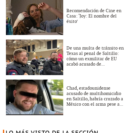
Recomendación de Cine en
Casa: ‘Joy: El nombre del
éxito’
De una multa de tránsito en
Texas al penal de Saltillo:
cómo un exmilitar de EU
acabó acusado de...
Chad, estadounidense
acusado de multihomicidio
en Saltillo, habría cruzado a
México con el arma pese a...
LO MÁS VISTO DE LA SECCIÓN