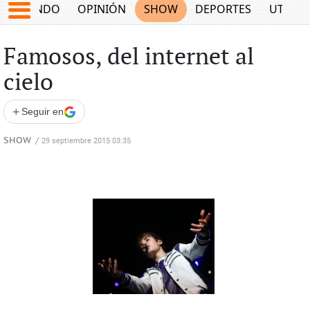
MUNDO
OPINIÓN
SHOW
DEPORTES
UTILID
Famosos, del internet al
cielo
+
Seguir en
SHOW
/
29 septiembre 2015 03:35