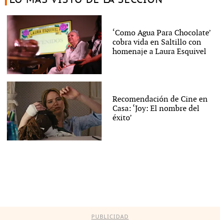
‘Como Agua Para Chocolate’
cobra vida en Saltillo con
homenaje a Laura Esquivel
Recomendación de Cine en
Casa: ‘Joy: El nombre del
éxito’
PUBLICIDAD