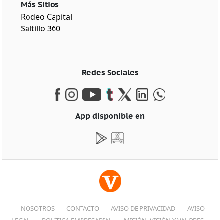
Más Sitios
Rodeo Capital
Saltillo 360
Redes Sociales
App disponible en
NOSOTROS
CONTACTO
AVISO DE PRIVACIDAD
AVISO
LEGAL
POLÍTICA EMPRESARIAL
MISIÓN, VISIÓN Y VALORES