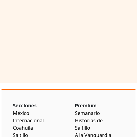
Secciones
Premium
México
Semanario
Internacional
Historias de
Coahuila
Saltillo
Saltillo
A la Vanguardia