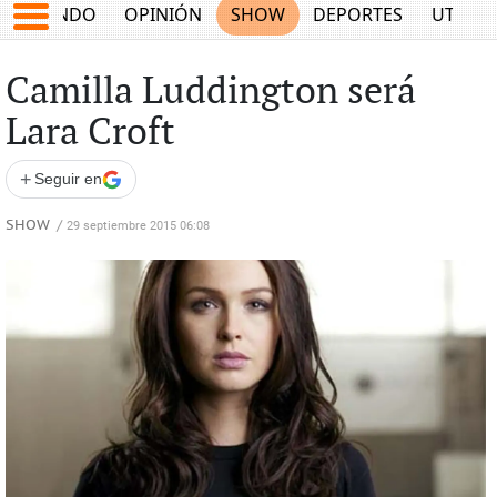
MUNDO
OPINIÓN
SHOW
DEPORTES
UTILID
Camilla Luddington será
Lara Croft
+
Seguir en
SHOW
/
29 septiembre 2015 06:08