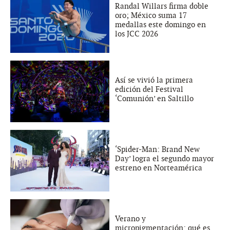
Randal Willars firma doble
oro; México suma 17
medallas este domingo en
los JCC 2026
Así se vivió la primera
edición del Festival
‘Comunión’ en Saltillo
‘Spider-Man: Brand New
Day’ logra el segundo mayor
estreno en Norteamérica
Verano y
micropigmentación: qué es