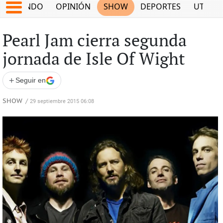
MUNDO
OPINIÓN
SHOW
DEPORTES
UTILID
Pearl Jam cierra segunda
jornada de Isle Of Wight
+
Seguir en
SHOW
/
29 septiembre 2015 06:08