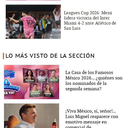
Leagues Cup 2026: Messi
lidera victoria del Inter
Miami 4-2 ante Atlético de
San Luis
LO MÁS VISTO DE LA SECCIÓN
La Casa de los Famosos
México 2026... ¿quiénes son
los nominados de la
segunda semana?
¡Viva México, sí, señor!...
Luis Miguel reaparece con
emotivo mensaje en
comercial de...