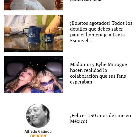
¡Boletos agotados! Todos los
detalles que debes saber
para el homenaje a Laura
Esquivel...
Madonna y Kylie Minogue
hacen realidad la
colaboración que sus fans
esperaban
¡Felices 130 años de cine en
México!