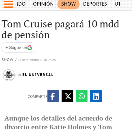
MUNDO
OPINIÓN
SHOW
DEPORTES
UTILID
Tom Cruise pagará 10 mdd
de pensión
+
Seguir en
SHOW
/
29 septiembre 2015 06:25
EL UNIVERSAL
por
COMPARTIR
Aunque los detalles del acuerdo de
divorcio entre Katie Holmes y Tom