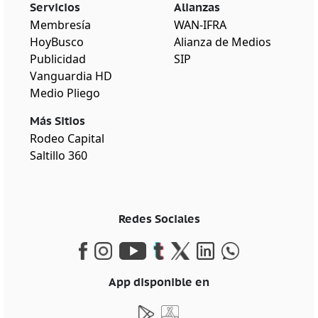
Servicios
Alianzas
Membresía
WAN-IFRA
HoyBusco
Alianza de Medios
Publicidad
SIP
Vanguardia HD
Medio Pliego
Más Sitios
Rodeo Capital
Saltillo 360
Redes Sociales
App disponible en