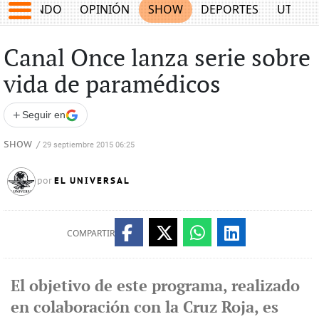
MUNDO
OPINIÓN
SHOW
DEPORTES
UTILID
Canal Once lanza serie sobre
vida de paramédicos
+
Seguir en
SHOW
/
29 septiembre 2015 06:25
EL UNIVERSAL
por
COMPARTIR
El objetivo de este programa, realizado
en colaboración con la Cruz Roja, es