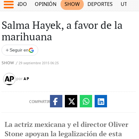
MUNDO
OPINIÓN
SHOW
DEPORTES
UTILID
Salma Hayek, a favor de la
marihuana
+
Seguir en
SHOW
/
29 septiembre 2015 06:25
AP
por
COMPARTIR
La actriz mexicana y el director Oliver
Stone apoyan la legalización de esta