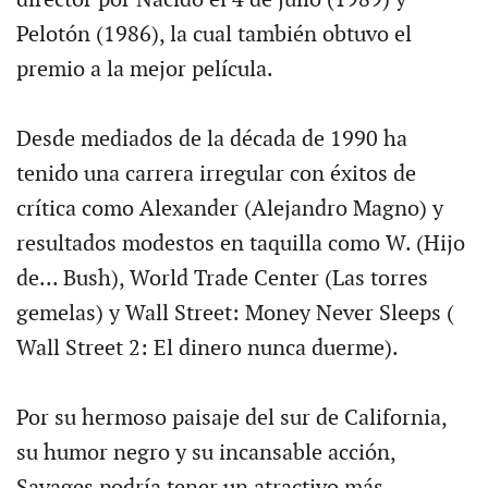
director por Nacido el 4 de julio (1989) y
Pelotón (1986), la cual también obtuvo el
premio a la mejor película.
Desde mediados de la década de 1990 ha
tenido una carrera irregular con éxitos de
crítica como Alexander (Alejandro Magno) y
resultados modestos en taquilla como W. (Hijo
de... Bush), World Trade Center (Las torres
gemelas) y Wall Street: Money Never Sleeps (
Wall Street 2: El dinero nunca duerme).
Por su hermoso paisaje del sur de California,
su humor negro y su incansable acción,