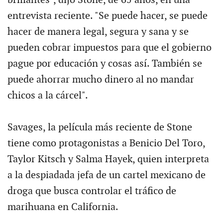
brillantes", dijo Stone, de 65 años, en una
entrevista reciente. "Se puede hacer, se puede
hacer de manera legal, segura y sana y se
pueden cobrar impuestos para que el gobierno
pague por educación y cosas así. También se
puede ahorrar mucho dinero al no mandar
chicos a la cárcel".
Savages, la película más reciente de Stone
tiene como protagonistas a Benicio Del Toro,
Taylor Kitsch y Salma Hayek, quien interpreta
a la despiadada jefa de un cartel mexicano de
droga que busca controlar el tráfico de
marihuana en California.