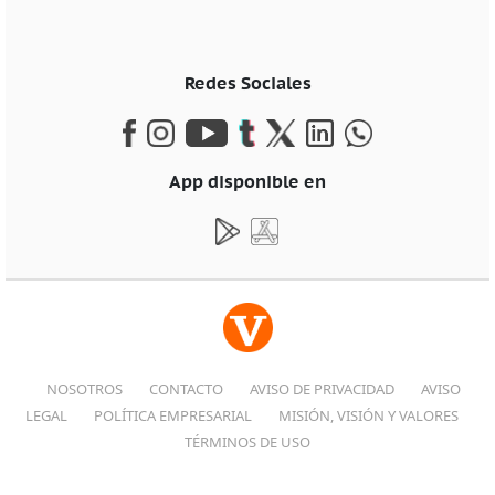
Redes Sociales
App disponible en
NOSOTROS
CONTACTO
AVISO DE PRIVACIDAD
AVISO
LEGAL
POLÍTICA EMPRESARIAL
MISIÓN, VISIÓN Y VALORES
TÉRMINOS DE USO