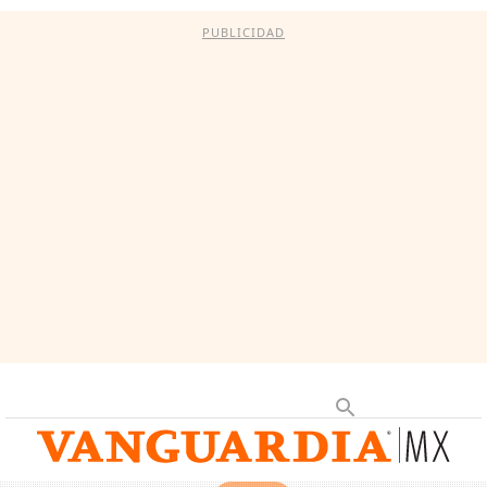
PUBLICIDAD