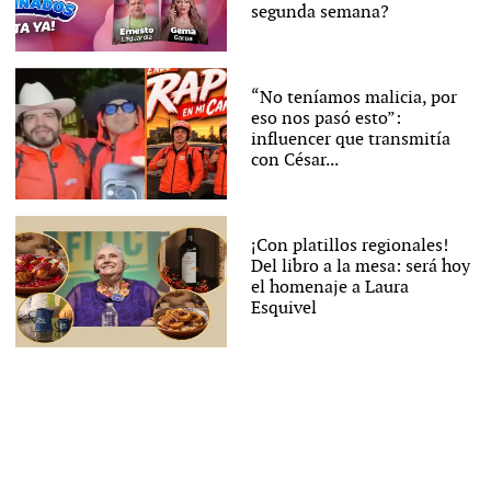
segunda semana?
“No teníamos malicia, por
eso nos pasó esto”:
influencer que transmitía
con César...
¡Con platillos regionales!
Del libro a la mesa: será hoy
el homenaje a Laura
Esquivel