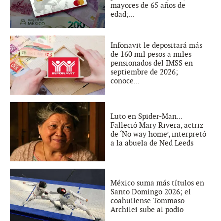
mayores de 65 años de
edad;...
Infonavit le depositará más
de 160 mil pesos a miles
pensionados del IMSS en
septiembre de 2026;
conoce...
Luto en Spider-Man...
Falleció Mary Rivera, actriz
de ‘No way home’, interpretó
a la abuela de Ned Leeds
México suma más títulos en
Santo Domingo 2026; el
coahuilense Tommaso
Archilei sube al podio