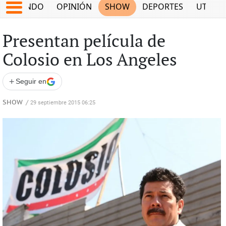
MUNDO
OPINIÓN
SHOW
DEPORTES
UTILID
Presentan película de
Colosio en Los Angeles
+
Seguir en
SHOW
/
29 septiembre 2015 06:25