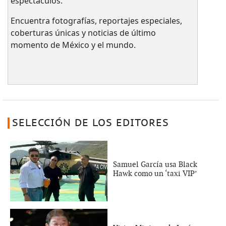
espectáculos.
Encuentra fotografías, reportajes especiales,
coberturas únicas y noticias de último
momento de México y el mundo.
SELECCIÓN DE LOS EDITORES
Samuel García usa Black
Hawk como un ‘taxi VIP’