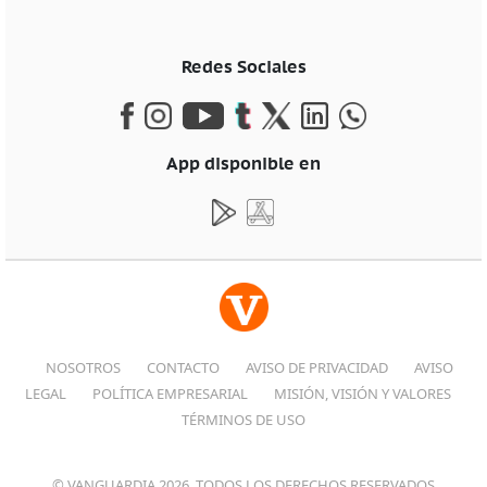
Redes Sociales
App disponible en
NOSOTROS
CONTACTO
AVISO DE PRIVACIDAD
AVISO
LEGAL
POLÍTICA EMPRESARIAL
MISIÓN, VISIÓN Y VALORES
TÉRMINOS DE USO
© VANGUARDIA 2026, TODOS LOS DERECHOS RESERVADOS