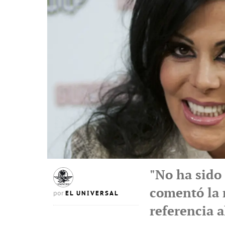
"No ha sido
comentó la 
EL UNIVERSAL
por
referencia a