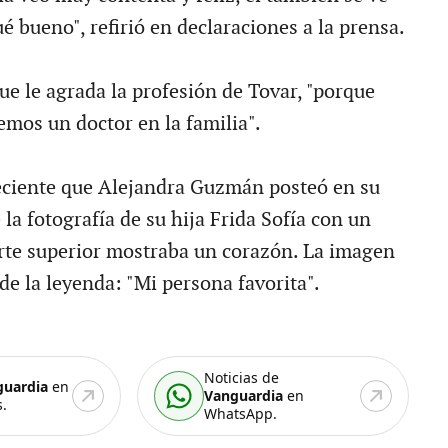
 bueno", refirió en declaraciones a la prensa.
ue le agrada la profesión de Tovar, "porque
emos un doctor en la familia".
eciente que Alejandra Guzmán posteó en su
e la fotografía de su hija Frida Sofía con un
arte superior mostraba un corazón. La imagen
e la leyenda: "Mi persona favorita".
Noticias de
guardia
en
Vanguardia
en
.
WhatsApp.