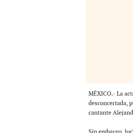
MÉXICO.- La actr
desconcertada, p
cantante Alejand
Sin embargo, luc