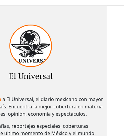
El Universal
a
a El Universal, el diario mexicano con mayor
país.​ Encuentra la mejor cobertura en materia
tes, opinión, economía y espectáculos.
fías, reportajes especiales, coberturas
 de último momento de México y el mundo.