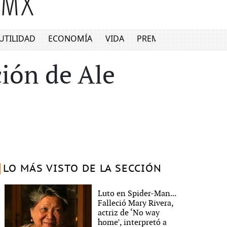
UTILIDAD
ECONOMÍA
VIDA
PREMIUM
ción de Ale
LO MÁS VISTO DE LA SECCIÓN
Luto en Spider-Man...
Falleció Mary Rivera,
actriz de ‘No way
home’, interpretó a