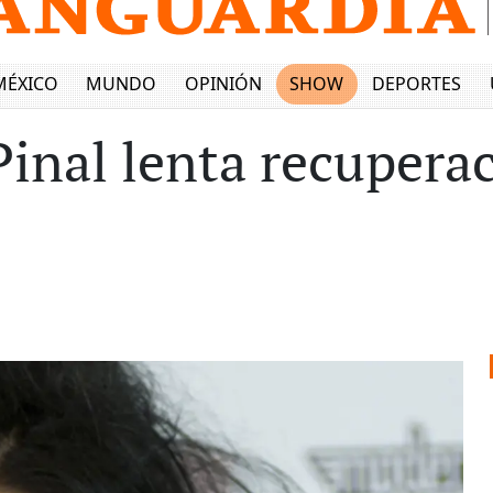
MÉXICO
MUNDO
OPINIÓN
SHOW
DEPORTES
Pinal lenta recupera