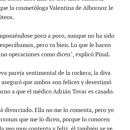
 que la cosmetóloga Valentina de Albornoz le
úteos.
mponiéndose poco a poco, aunque no ha sido
esperábamos, pero va bien. Lo que le hacen
 no operaciones como dicen", explicó Pinal.
va pareja sentimental de la rockera, la diva
l aseguró que ambos son felices y desestimó
orno a que el médico Adrián Tovar es casado.
tá divorciado. Ella no me lo comenta, pero yo
personas que me lo dicen, porque lo conocen
la veo muy contenta y feliz, él también se ve