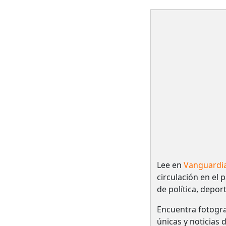
Lee en
Vanguardi
circulación en el 
de política, depor
Encuentra fotogra
únicas y noticias