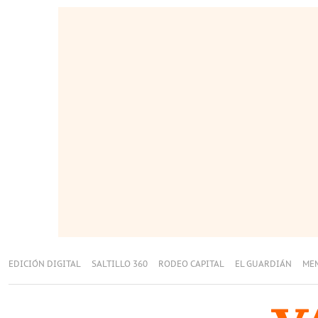
EDICIÓN DIGITAL
SALTILLO 360
RODEO CAPITAL
EL GUARDIÁN
ME