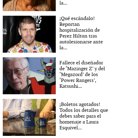
la...
¡Qué escándalo!
Reportan
hospitalización de
Perez Hilton tras
autolesionarse ante
la...
Fallece el diseñador
de ‘Mazinger Z’ y del
‘Megazord’ de los
‘Power Rangers’,
Katsushi...
¡Boletos agotados!
Todos los detalles que
debes saber para el
homenaje a Laura
Esquivel...