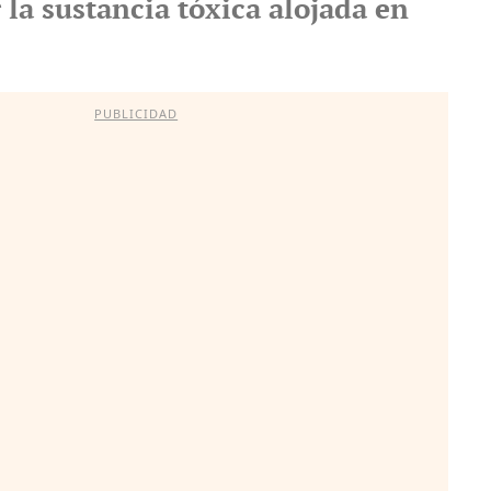
 la sustancia tóxica alojada en
PUBLICIDAD