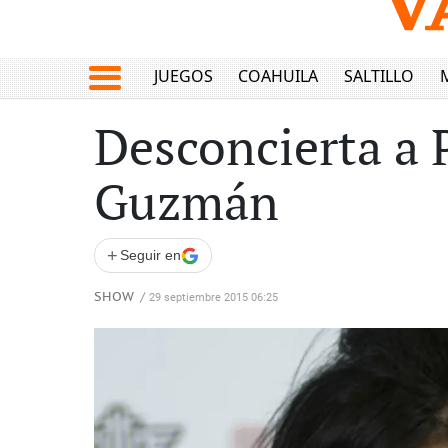
JUEGOS
COAHUILA
SALTILLO
Desconcierta a 
Guzmán
+
Seguir en
SHOW
/
29 septiembre 2015 06:25