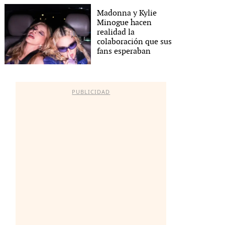
Madonna y Kylie
Minogue hacen
realidad la
colaboración que sus
fans esperaban
PUBLICIDAD