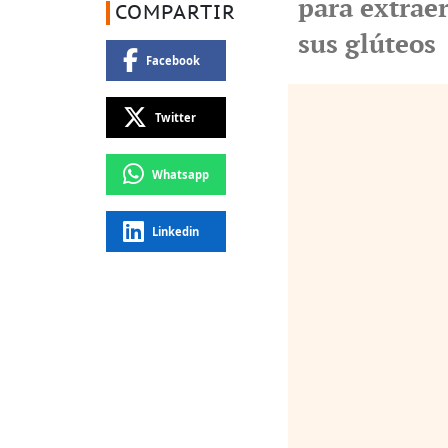
para extraer
COMPARTIR
sus glúteos
Facebook
Twitter
Whatsapp
Linkedin