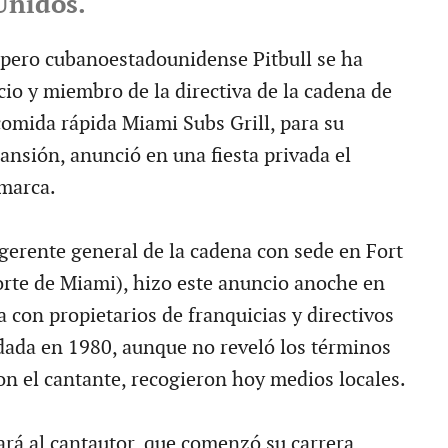
Unidos.
apero cubanoestadounidense Pitbull se ha
cio y miembro de la directiva de la cadena de
comida rápida Miami Subs Grill, para su
ansión, anunció en una fiesta privada el
 marca.
gerente general de la cadena con sede en Fort
orte de Miami), hizo este anuncio anoche en
a con propietarios de franquicias y directivos
dada en 1980, aunque no reveló los términos
on el cantante, recogieron hoy medios locales.
ará al cantautor, que comenzó su carrera