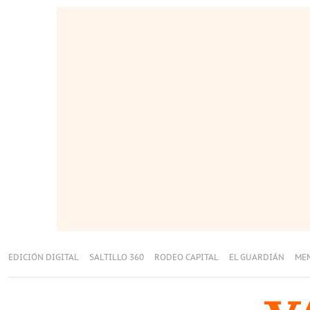
EDICIÓN DIGITAL
SALTILLO 360
RODEO CAPITAL
EL GUARDIÁN
ME