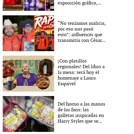
exposición gráfica,...
“No teníamos malicia,
por eso nos pasó
esto”: influencer que
transmitía con César...
¡Con platillos
regionales! Del libro a
la mesa: será hoy el
homenaje a Laura
Esquivel
Del horno a las manos
de las fans: las
galletas inspiradas en
Harry Styles que se...