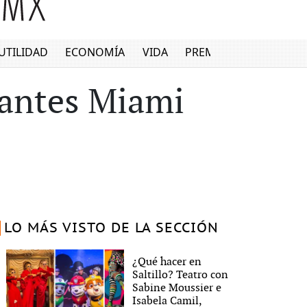
UTILIDAD
ECONOMÍA
VIDA
PREMIUM
urantes Miami
LO MÁS VISTO DE LA SECCIÓN
¿Qué hacer en
Saltillo? Teatro con
Sabine Moussier e
Isabela Camil,