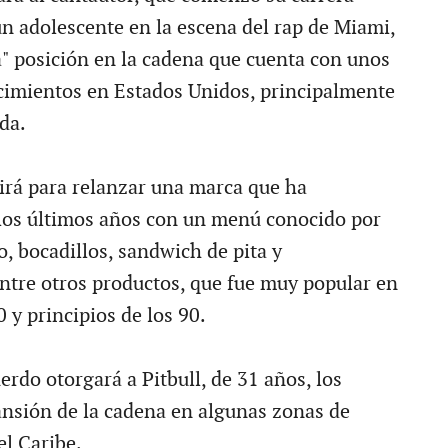
un adolescente en la escena del rap de Miami,
va" posición en la cadena que cuenta con unos
cimientos en Estados Unidos, principalmente
ida.
virá para relanzar una marca que ha
los últimos años con un menú conocido por
lo, bocadillos, sandwich de pita y
tre otros productos, que fue muy popular en
 y principios de los 90.
uerdo otorgará a Pitbull, de 31 años, los
nsión de la cadena en algunas zonas de
el Caribe.