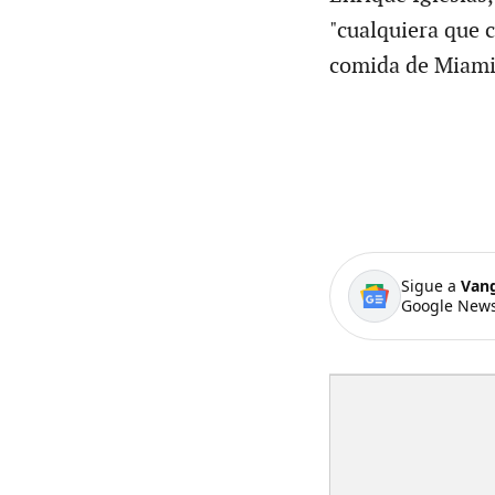
"cualquiera que 
comida de Miami
Sigue a
Van
Google News