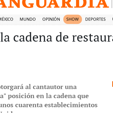
MÉXICO
MUNDO
OPINIÓN
SHOW
DEPORTES
a la cadena de resta
otorgará al cantautor una
va" posición en la cadena que
unos cuarenta establecimientos