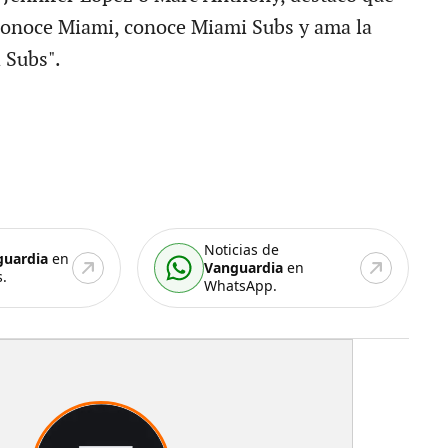
conoce Miami, conoce Miami Subs y ama la
 Subs".
Noticias de
guardia
en
Vanguardia
en
.
WhatsApp.