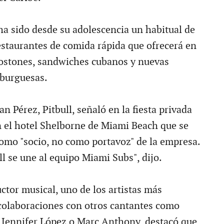
ha sido desde su adolescencia un habitual de
estaurantes de comida rápida que ofrecerá en
ostones, sandwiches cubanos y nuevas
burguesas.
 Pérez, Pitbull, señaló en la fiesta privada
n el hotel Shelborne de Miami Beach que se
como "socio, no como portavoz" de la empresa.
ll se une al equipo Miami Subs", dijo.
ctor musical, uno de los artistas más
 colaboraciones con otros cantantes como
, Jennifer López o Marc Anthony, destacó que