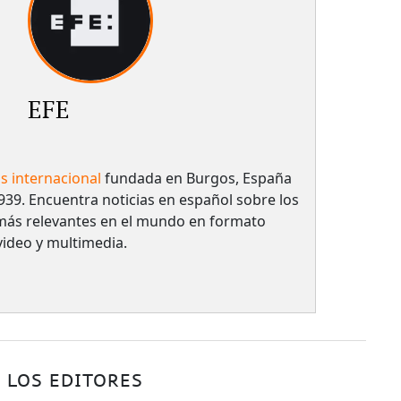
EFE
as internacional
fundada en Burgos, España
939. Encuentra noticias en español sobre los
más relevantes en el mundo en formato
 video y multimedia.
 LOS EDITORES