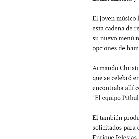
El joven músico 
esta cadena de r
su nuevo menú t
opciones de ham
Armando Christian
que se celebró e
encontraba allí 
"El equipo Pitbul
El también produ
solicitados para
Enrique Iglesias