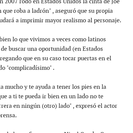
n 2007 rodó en Estados Unidos la cinta de Joe
 que roba a ladrón" , aseguró que su propia
yudará a imprimir mayor realismo al personaje.
bien lo que vivimos a veces como latinos
de buscar una oportunidad (en Estados
gregando que en su caso tocar puertas en el
do "complicadísimo" .
za mucho y te ayuda a tener los pies en la
que a ti te pueda ir bien en un lado no te
rera en ningún (otro) lado" , expresó el actor
prensa.