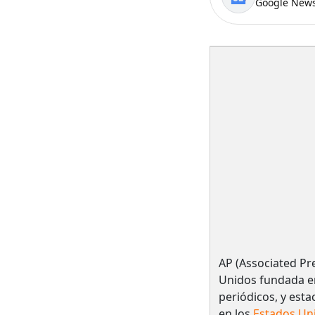
Google News
AP (Associated Pr
Unidos fundada en
periódicos, y esta
en los
Estados Un