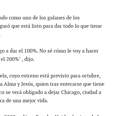
rado como uno de los galanes de los
uró que está listo para dar todo lo que tiene
.
go a dar el 100%. No sé cómo le voy a hacer
el 200%" , dijo.
la, cuyo estreno está previsto para octubre,
ia Alma y Jesús, quien tras enterarse que tiene
co se verá obligado a dejar Chicago, ciudad a
sca de una mejor vida.