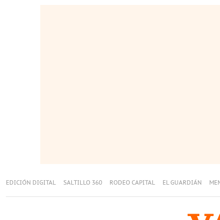
EDICIÓN DIGITAL
SALTILLO 360
RODEO CAPITAL
EL GUARDIÁN
ME