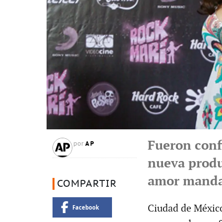
Fueron conf
AP
por
nueva produ
amor mand
COMPARTIR
Ciudad de México
Facebook