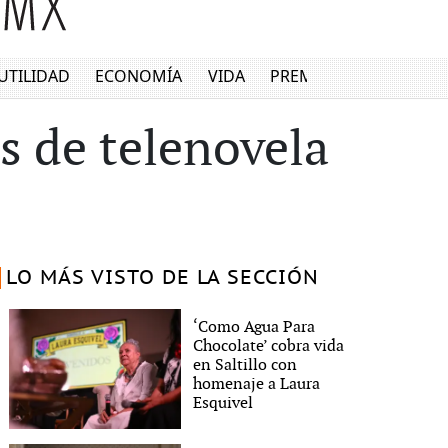
UTILIDAD
ECONOMÍA
VIDA
PREMIUM
s de telenovela
LO MÁS VISTO DE LA SECCIÓN
‘Como Agua Para
Chocolate’ cobra vida
en Saltillo con
homenaje a Laura
Esquivel