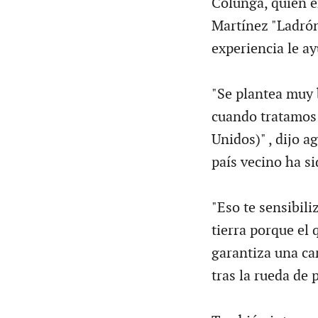
Colunga, quien e
Martínez "Ladrón
experiencia le a
"Se plantea muy 
cuando tratamos 
Unidos)" , dijo a
país vecino ha si
"Eso te sensibili
tierra porque el 
garantiza una car
tras la rueda de 