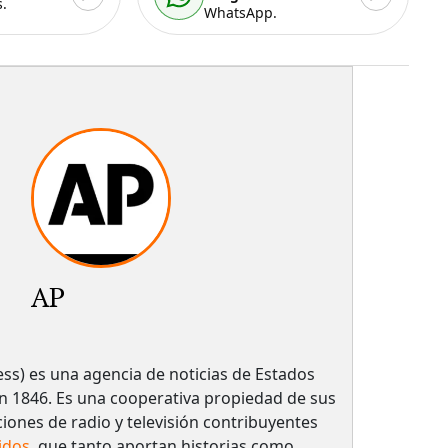
.
WhatsApp.
AP
ess) es una agencia de noticias de Estados
 1846. Es una cooperativa propiedad de sus
ciones de radio y televisión contribuyentes
idos
, que tanto aportan historias como