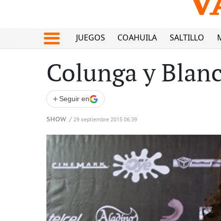
JUEGOS
COAHUILA
SALTILLO
Colunga y Blanc
+
Seguir en
SHOW
/
29 septiembre 2015 06:39