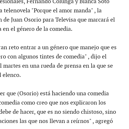
esionales, Fernando Colunga y Blanca Soto
a telenovela "Porque el amor manda" , la
 de Juan Osorio para Televisa que marcará el
 en el género de la comedia.
ran reto entrar a un género que manejo que es
o con algunos tintes de comedia" , dijo el
l martes en una rueda de prensa en la que se
l elenco.
er que (Osorio) está haciendo una comedia
 comedia como creo que nos explicaron los
debe de hacer, que es no siendo chistoso, sino
aciones las que nos llevan a reírnos" , agregó