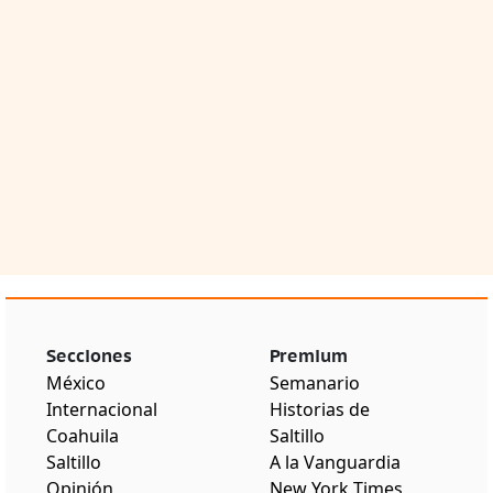
Secciones
Premium
México
Semanario
Internacional
Historias de
Coahuila
Saltillo
Saltillo
A la Vanguardia
Opinión
New York Times