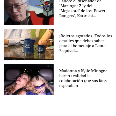
Fallece el diseñador de
‘Mazinger Z’ y del
‘Megazord’ de los ‘Power
Rangers’, Katsushi...
¡Boletos agotados! Todos los
detalles que debes saber
para el homenaje a Laura
Esquivel...
Madonna y Kylie Minogue
hacen realidad la
colaboración que sus fans
esperaban