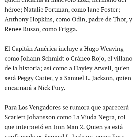
quien encarna al malévolo Loki, hermano del
héroe; Natalie Portman, como Jane Foster;
Anthony Hopkins, como Odin, padre de Thor, y
Renee Russo, como Frigga.
El Capitán América incluye a Hugo Weaving
como Johann Schmidt o Cráneo Rojo, el villano
de la historia; así como a Hayley Atwell, quien
será Peggy Carter, y a Samuel L. Jackson, quien
encarnará a Nick Fury.
Para Los Vengadores se rumora que aparecerá
Scarlett Johansson como La Viuda Negra, rol
que interpretó en Iron Man 2. Quien ya está