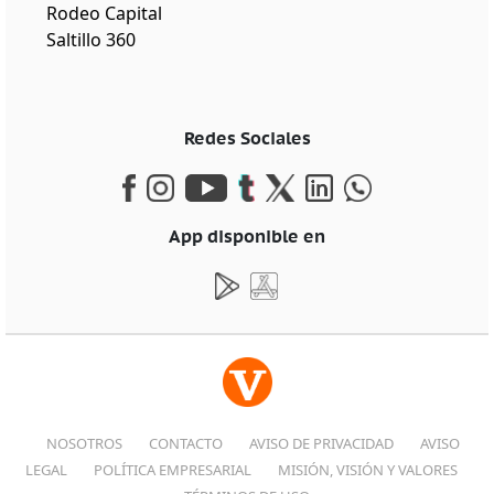
Rodeo Capital
Saltillo 360
Redes Sociales
App disponible en
NOSOTROS
CONTACTO
AVISO DE PRIVACIDAD
AVISO
LEGAL
POLÍTICA EMPRESARIAL
MISIÓN, VISIÓN Y VALORES