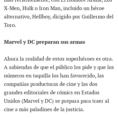
más recientemente, con El Hombre Araña, Los
X-Men, Hulk o Iron Man, incluido un héroe
alternativo, Hellboy, dirigido por Guillermo del
Toro.
Marvel y DC preparan sus armas
Ahora la realidad de estos superhéroes es otra.
A sabiendas de que el público los pide y que los
números en taquilla los han favorecido, las
compañías productoras de cine y las dos
grandes editoriales de cómics en Estados
Unidos (Marvel y DC) se prepara para traer al
cine a más paladines de la justicia.