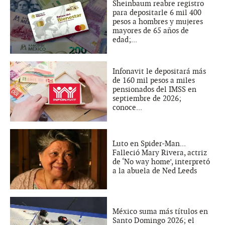
Sheinbaum reabre registro
para depositarle 6 mil 400
pesos a hombres y mujeres
mayores de 65 años de
edad;...
Infonavit le depositará más
de 160 mil pesos a miles
pensionados del IMSS en
septiembre de 2026;
conoce...
Luto en Spider-Man...
Falleció Mary Rivera, actriz
de ‘No way home’, interpretó
a la abuela de Ned Leeds
México suma más títulos en
Santo Domingo 2026; el