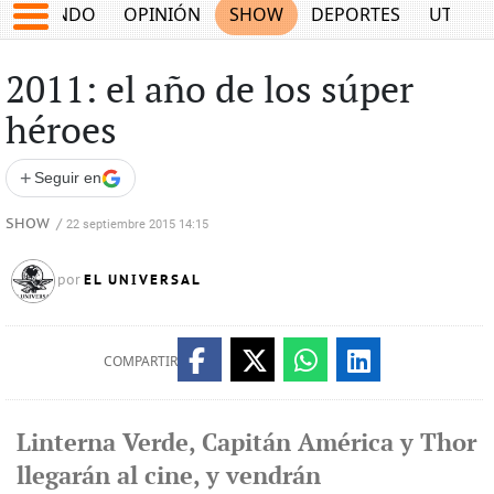
MUNDO
OPINIÓN
SHOW
DEPORTES
UTILID
2011: el año de los súper
héroes
+
Seguir en
SHOW
/
22 septiembre 2015 14:15
EL UNIVERSAL
por
COMPARTIR
Linterna Verde, Capitán América y Thor
llegarán al cine, y vendrán