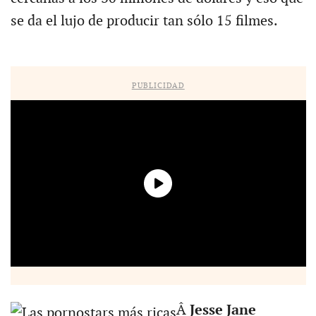
se da el lujo de producir tan sólo 15 filmes.
PUBLICIDAD
Â
Jesse Jane