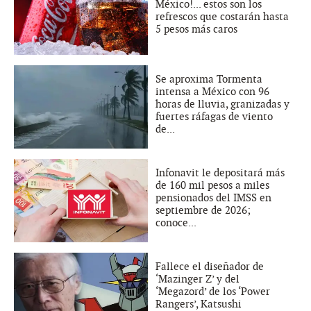
México!... estos son los
refrescos que costarán hasta
5 pesos más caros
Se aproxima Tormenta
intensa a México con 96
horas de lluvia, granizadas y
fuertes ráfagas de viento
de...
Infonavit le depositará más
de 160 mil pesos a miles
pensionados del IMSS en
septiembre de 2026;
conoce...
Fallece el diseñador de
‘Mazinger Z’ y del
‘Megazord’ de los ‘Power
Rangers’, Katsushi