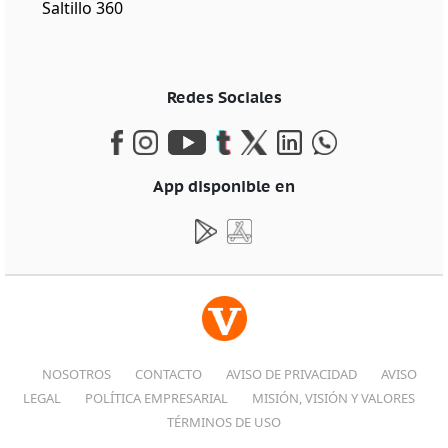
Saltillo 360
Redes Sociales
App disponible en
NOSOTROS
CONTACTO
AVISO DE PRIVACIDAD
AVISO
LEGAL
POLÍTICA EMPRESARIAL
MISIÓN, VISIÓN Y VALORES
TÉRMINOS DE USO