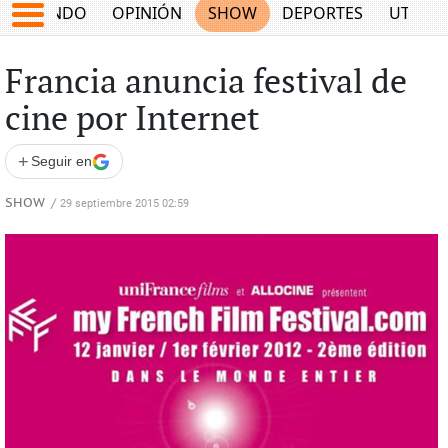
MUNDO
OPINIÓN
SHOW
DEPORTES
UTILID
Francia anuncia festival de
cine por Internet
+
Seguir en
SHOW
/
29 septiembre 2015 02:59