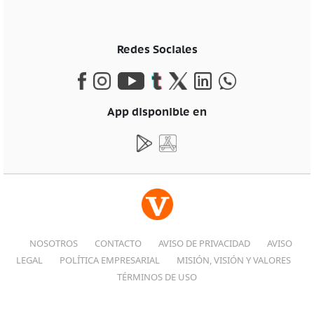
Redes Sociales
App disponible en
NOSOTROS
CONTACTO
AVISO DE PRIVACIDAD
AVISO
LEGAL
POLÍTICA EMPRESARIAL
MISIÓN, VISIÓN Y VALORES
TÉRMINOS DE USO