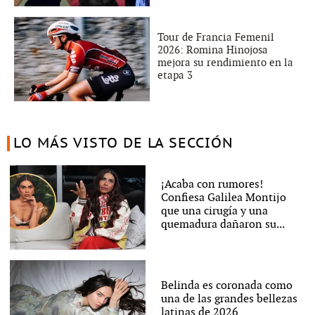
Tour de Francia Femenil
2026: Romina Hinojosa
mejora su rendimiento en la
etapa 3
LO MÁS VISTO DE LA SECCIÓN
¡Acaba con rumores!
Confiesa Galilea Montijo
que una cirugía y una
quemadura dañaron su...
Belinda es coronada como
una de las grandes bellezas
latinas de 2026