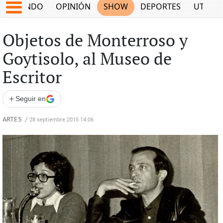
MUNDO
OPINIÓN
SHOW
DEPORTES
UTILID
Objetos de Monterroso y
Goytisolo, al Museo de
Escritor
+
Seguir en
ARTES
/
28 septiembre 2015 14:06