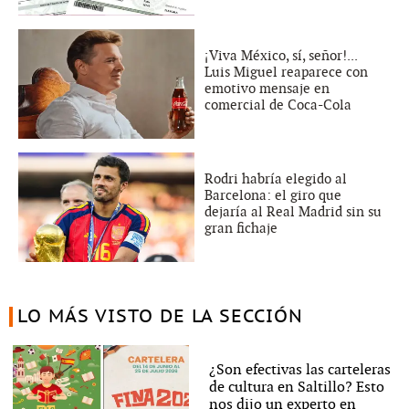
¡Viva México, sí, señor!...
Luis Miguel reaparece con
emotivo mensaje en
comercial de Coca-Cola
Rodri habría elegido al
Barcelona: el giro que
dejaría al Real Madrid sin su
gran fichaje
LO MÁS VISTO DE LA SECCIÓN
¿Son efectivas las carteleras
de cultura en Saltillo? Esto
nos dijo un experto en