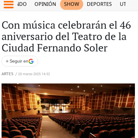
MUNDO
OPINIÓN
SHOW
DEPORTES
UTILID
Con música celebrarán el 46
aniversario del Teatro de la
Ciudad Fernando Soler
+
Seguir en
ARTES
/
20 marzo 2025 14:32