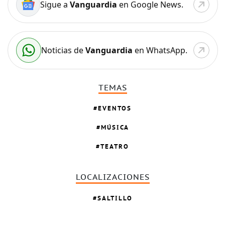
Sigue a
Vanguardia
en Google News.
Noticias de
Vanguardia
en WhatsApp.
TEMAS
EVENTOS
MÚSICA
TEATRO
LOCALIZACIONES
SALTILLO