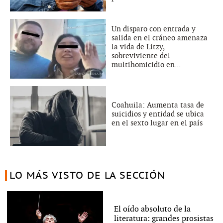
Un disparo con entrada y
salida en el cráneo amenaza
la vida de Litzy,
sobreviviente del
multihomicidio en...
Coahuila: Aumenta tasa de
suicidios y entidad se ubica
en el sexto lugar en el país
LO MÁS VISTO DE LA SECCIÓN
El oído absoluto de la
literatura: grandes prosistas