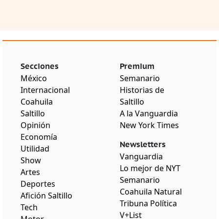
Secciones
Premium
México
Semanario
Internacional
Historias de
Coahuila
Saltillo
Saltillo
A la Vanguardia
Opinión
New York Times
Economía
Newsletters
Utilidad
Vanguardia
Show
Lo mejor de NYT
Artes
Semanario
Deportes
Coahuila Natural
Afición Saltillo
Tribuna Política
Tech
V+List
Motor