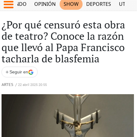
MUNDO
OPINIÓN
SHOW
DEPORTES
UTILID
¿Por qué censuró esta obra
de teatro? Conoce la razón
que llevó al Papa Francisco
tacharla de blasfemia
+
Seguir en
ARTES
/
22 abril 2025 20:55