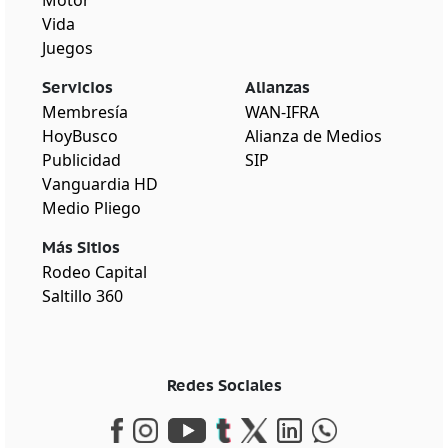
Vida
Juegos
Servicios
Alianzas
Membresía
WAN-IFRA
HoyBusco
Alianza de Medios
Publicidad
SIP
Vanguardia HD
Medio Pliego
Más Sitios
Rodeo Capital
Saltillo 360
Redes Sociales