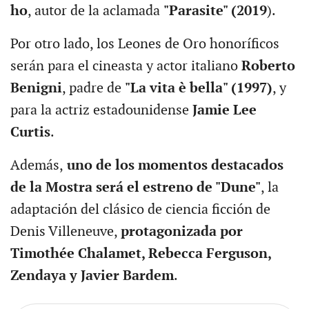
ho
, autor de la aclamada
"Parasite" (2019
).
Por otro lado, los Leones de Oro honoríficos
serán para el cineasta y actor italiano
Roberto
Benigni
, padre de
"La vita è bella" (1997)
, y
para la actriz estadounidense
Jamie Lee
Curtis
.
Además,
uno de los momentos destacados
de la Mostra será el estreno de "Dune"
, la
adaptación del clásico de ciencia ficción de
Denis Villeneuve,
protagonizada por
Timothée Chalamet, Rebecca Ferguson,
Zendaya y Javier Bardem
.