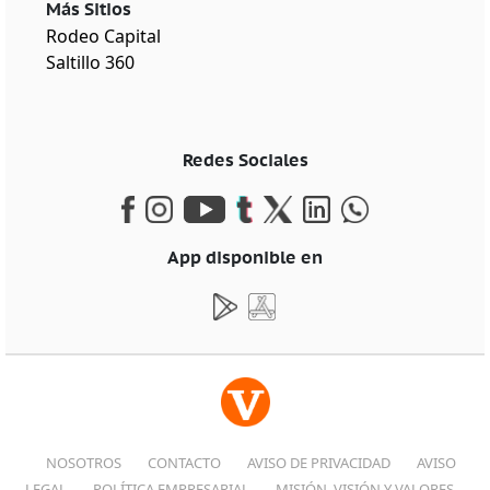
Más Sitios
Rodeo Capital
Saltillo 360
Redes Sociales
App disponible en
NOSOTROS
CONTACTO
AVISO DE PRIVACIDAD
AVISO
LEGAL
POLÍTICA EMPRESARIAL
MISIÓN, VISIÓN Y VALORES