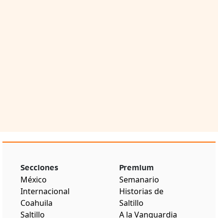
Secciones
Premium
México
Semanario
Internacional
Historias de
Coahuila
Saltillo
Saltillo
A la Vanguardia