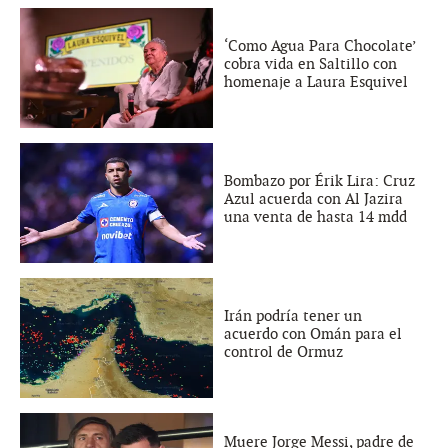
‘Como Agua Para Chocolate’
cobra vida en Saltillo con
homenaje a Laura Esquivel
Bombazo por Érik Lira: Cruz
Azul acuerda con Al Jazira
una venta de hasta 14 mdd
Irán podría tener un
acuerdo con Omán para el
control de Ormuz
Muere Jorge Messi, padre de