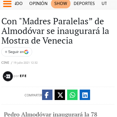
MUNDO
OPINIÓN
SHOW
DEPORTES
UTILID
Con "Madres Paralelas” de
Almodóvar se inaugurará la
Mostra de Venecia
+
Seguir en
CINE
/
19 julio 2021 12:32
EFE
por
COMPARTIR
Pedro Almodóvar inaugurará la 78