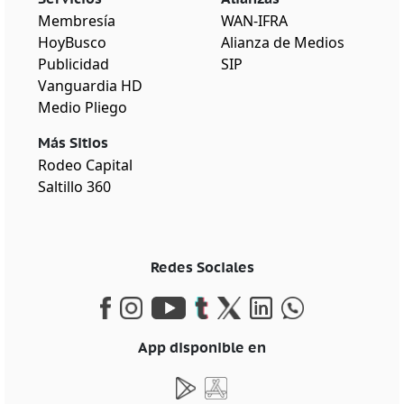
Membresía
WAN-IFRA
HoyBusco
Alianza de Medios
Publicidad
SIP
Vanguardia HD
Medio Pliego
Más Sitios
Rodeo Capital
Saltillo 360
Redes Sociales
App disponible en