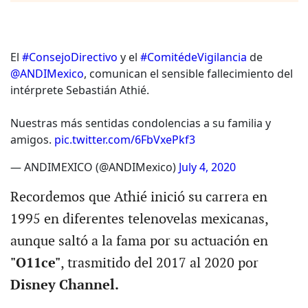
El
#ConsejoDirectivo
y el
#ComitédeVigilancia
de
@ANDIMexico
, comunican el sensible fallecimiento del
intérprete Sebastián Athié.
Nuestras más sentidas condolencias a su familia y
amigos.
pic.twitter.com/6FbVxePkf3
— ANDIMEXICO (@ANDIMexico)
July 4, 2020
Recordemos que Athié inició su carrera en
1995 en diferentes telenovelas mexicanas,
aunque saltó a la fama por su actuación en
"O11ce"
, trasmitido del 2017 al 2020 por
Disney Channel.