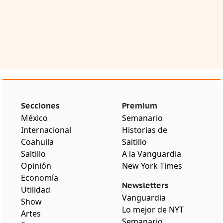
Secciones
Premium
México
Semanario
Internacional
Historias de
Coahuila
Saltillo
Saltillo
A la Vanguardia
Opinión
New York Times
Economía
Newsletters
Utilidad
Vanguardia
Show
Lo mejor de NYT
Artes
Semanario