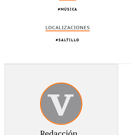
MÚSICA
LOCALIZACIONES
SALTILLO
Redacción