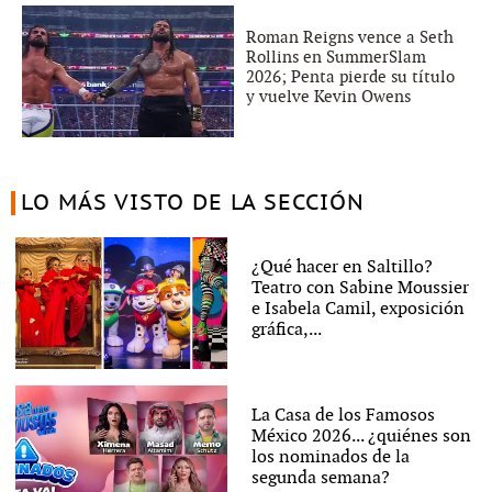
Roman Reigns vence a Seth
Rollins en SummerSlam
2026; Penta pierde su título
y vuelve Kevin Owens
LO MÁS VISTO DE LA SECCIÓN
¿Qué hacer en Saltillo?
Teatro con Sabine Moussier
e Isabela Camil, exposición
gráfica,...
La Casa de los Famosos
México 2026... ¿quiénes son
los nominados de la
segunda semana?