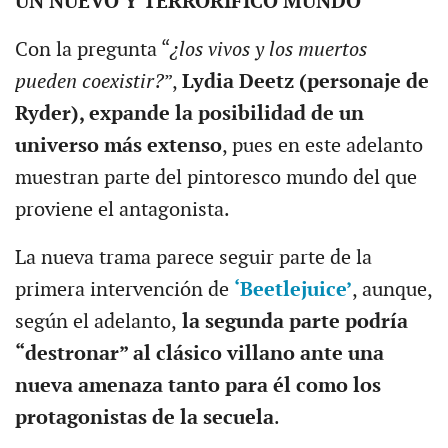
UN NUEVO Y TERRORÍFICO MUNDO
Con la pregunta “
¿los vivos y los muertos
pueden coexistir?
”,
Lydia Deetz (personaje de
Ryder), expande la posibilidad de un
universo más extenso
, pues en este adelanto
muestran parte del pintoresco mundo del que
proviene el antagonista.
La nueva trama parece seguir parte de la
primera intervención de
‘Beetlejuice’
, aunque,
según el adelanto,
la segunda parte podría
“destronar” al clásico villano ante una
nueva amenaza tanto para él como los
protagonistas de la secuela
.