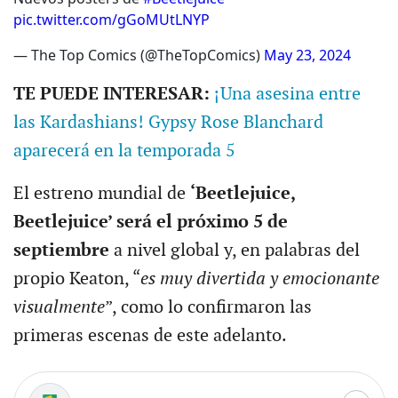
pic.twitter.com/gGoMUtLNYP
— The Top Comics (@TheTopComics)
May 23, 2024
TE PUEDE INTERESAR:
¡Una asesina entre
las Kardashians! Gypsy Rose Blanchard
aparecerá en la temporada 5
El estreno mundial de
‘Beetlejuice,
Beetlejuice’ será el próximo 5 de
septiembre
a nivel global y, en palabras del
propio Keaton, “
es muy divertida y emocionante
visualmente
”, como lo confirmaron las
primeras escenas de este adelanto.