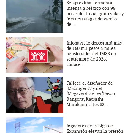
Se aproxima Tormenta
intensa a México con 96
horas de lluvia, granizadas y
fuertes ráfagas de viento
de...
Infonavit le depositará más
de 160 mil pesos a miles
pensionados del IMSS en
septiembre de 2026;
conoce...
Fallece el diseñador de
‘Mazinger Z’ y del
‘Megazord’ de los ‘Power
Rangers’, Katsushi
Murakami, a los 83...
Jugadores de la Liga de
Expansión elevan la presión