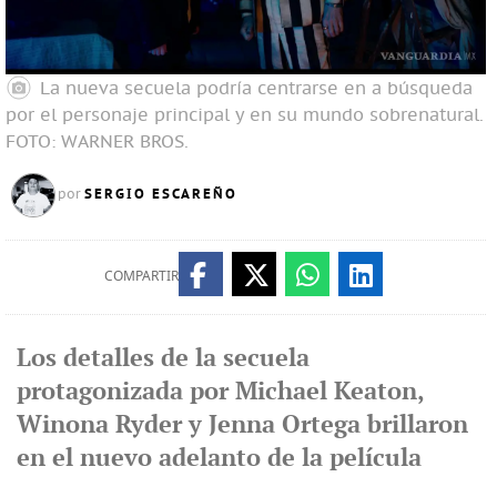
La nueva secuela podría centrarse en a búsqueda
por el personaje principal y en su mundo sobrenatural.
FOTO: WARNER BROS.
SERGIO ESCAREÑO
por
COMPARTIR
Los detalles de la secuela
protagonizada por Michael Keaton,
Winona Ryder y Jenna Ortega brillaron
en el nuevo adelanto de la película