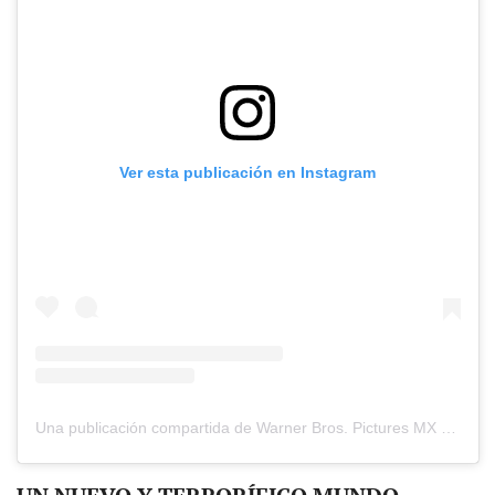
Ver esta publicación en Instagram
Una publicación compartida de Warner Bros. Pictures MX (@warnerbrosmx)