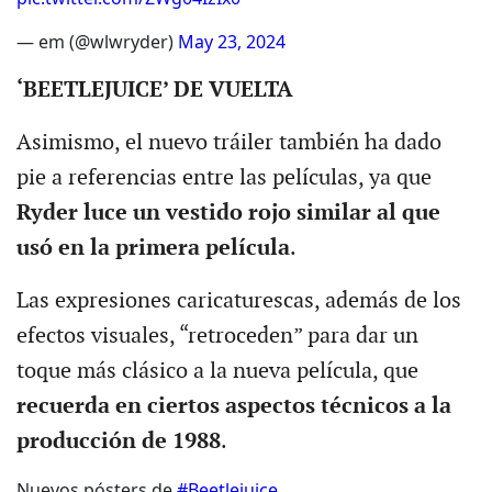
— em (@wlwryder)
May 23, 2024
‘BEETLEJUICE’ DE VUELTA
Asimismo, el nuevo tráiler también ha dado
pie a referencias entre las películas, ya que
Ryder luce un vestido rojo similar al que
usó en la primera película
.
Las expresiones caricaturescas, además de los
efectos visuales, “retroceden” para dar un
toque más clásico a la nueva película, que
recuerda en ciertos aspectos técnicos a la
producción de 1988
.
Nuevos pósters de
#Beetlejuice