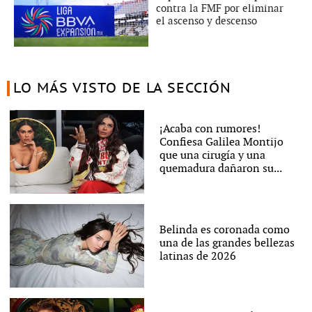
contra la FMF por eliminar
el ascenso y descenso
LO MÁS VISTO DE LA SECCIÓN
¡Acaba con rumores!
Confiesa Galilea Montijo
que una cirugía y una
quemadura dañaron su...
Belinda es coronada como
una de las grandes bellezas
latinas de 2026