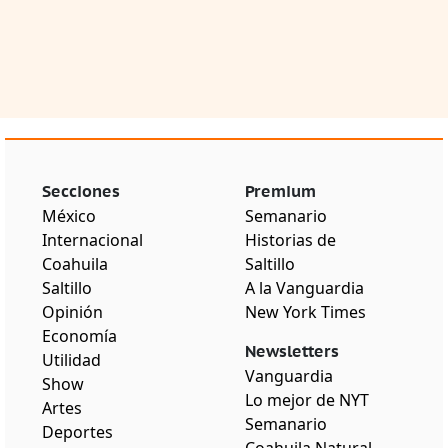
Secciones
Premium
México
Semanario
Internacional
Historias de
Coahuila
Saltillo
Saltillo
A la Vanguardia
Opinión
New York Times
Economía
Newsletters
Utilidad
Vanguardia
Show
Lo mejor de NYT
Artes
Semanario
Deportes