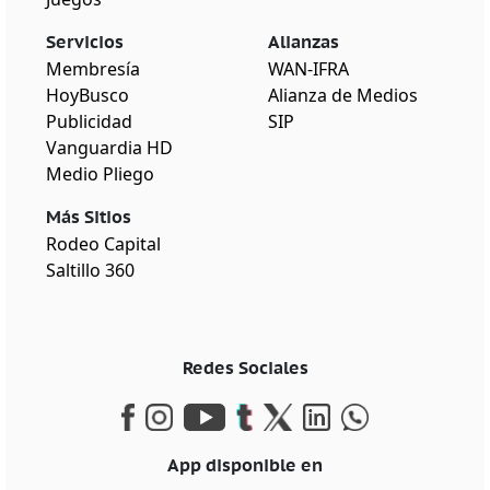
Servicios
Alianzas
Membresía
WAN-IFRA
HoyBusco
Alianza de Medios
Publicidad
SIP
Vanguardia HD
Medio Pliego
Más Sitios
Rodeo Capital
Saltillo 360
Redes Sociales
App disponible en