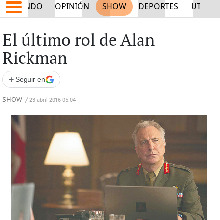
MUNDO
OPINIÓN
SHOW
DEPORTES
UTILID
El último rol de Alan
Rickman
+
Seguir en
SHOW
/
23 abril 2016 05:04