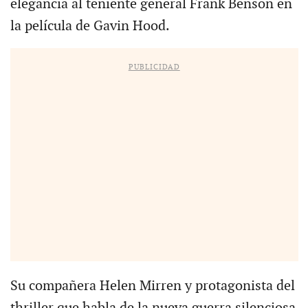
elegancia al teniente general Frank Benson en
la película de Gavin Hood.
PUBLICIDAD
Su compañera Helen Mirren y protagonista del
thriller que habla de la nueva guerra silenciosa