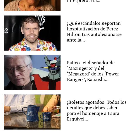
interpretó a la...
¡Qué escándalo! Reportan
hospitalización de Perez
Hilton tras autolesionarse
ante la...
Fallece el diseñador de
‘Mazinger Z’ y del
‘Megazord’ de los ‘Power
Rangers’, Katsushi...
¡Boletos agotados! Todos los
detalles que debes saber
para el homenaje a Laura
Esquivel...