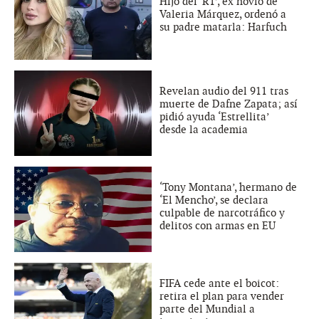
Hijo del ‘R1’, ex novio de
Valeria Márquez, ordenó a
su padre matarla: Harfuch
Revelan audio del 911 tras
muerte de Dafne Zapata; así
pidió ayuda ‘Estrellita’
desde la academia
‘Tony Montana’, hermano de
‘El Mencho’, se declara
culpable de narcotráfico y
delitos con armas en EU
FIFA cede ante el boicot:
retira el plan para vender
parte del Mundial a