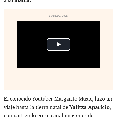
a su
mamá
.
PUBLICIDAD
El conocido Youtuber Margarito Music, hizo un
viaje hasta la tierra natal de
Yalitza Aparicio
,
compartiendo en su canal imagenes de