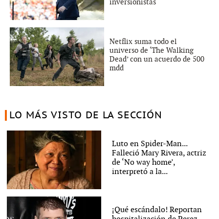
inversionistas
Netflix suma todo el
universo de ‘The Walking
Dead’ con un acuerdo de 500
mdd
LO MÁS VISTO DE LA SECCIÓN
Luto en Spider-Man...
Falleció Mary Rivera, actriz
de ‘No way home’,
interpretó a la...
¡Qué escándalo! Reportan