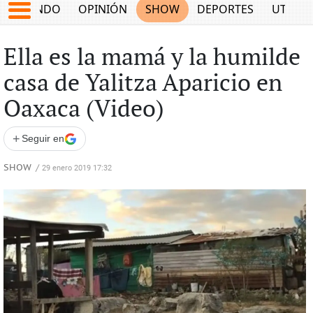
MUNDO
OPINIÓN
SHOW
DEPORTES
UTILID
Ella es la mamá y la humilde
casa de Yalitza Aparicio en
Oaxaca (Video)
+
Seguir en
SHOW
/
29 enero 2019 17:32