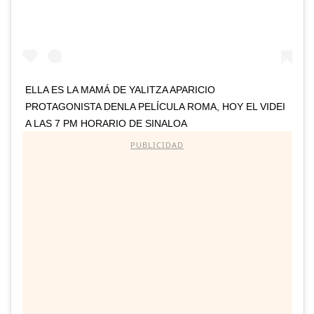
ELLA ES LA MAMÁ DE YALITZA APARICIO
PROTAGONISTA DENLA PELÍCULA ROMA, HOY EL VIDEI
A LAS 7 PM HORARIO DE SINALOA
PUBLICIDAD