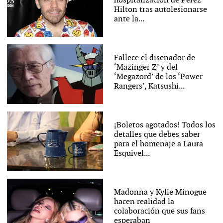
hospitalización de Perez
Hilton tras autolesionarse
ante la...
Fallece el diseñador de
‘Mazinger Z’ y del
‘Megazord’ de los ‘Power
Rangers’, Katsushi...
¡Boletos agotados! Todos los
detalles que debes saber
para el homenaje a Laura
Esquivel...
Madonna y Kylie Minogue
hacen realidad la
colaboración que sus fans
esperaban