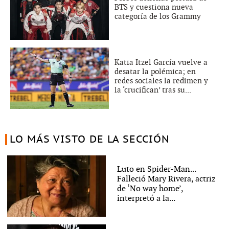
BTS y cuestiona nueva
categoría de los Grammy
Katia Itzel García vuelve a
desatar la polémica; en
redes sociales la redimen y
la ‘crucifican’ tras su...
LO MÁS VISTO DE LA SECCIÓN
Luto en Spider-Man...
Falleció Mary Rivera, actriz
de ‘No way home’,
interpretó a la...