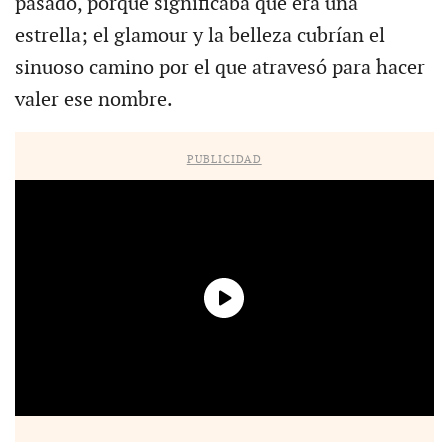
pasado, porque significaba que era una
estrella; el glamour y la belleza cubrían el
sinuoso camino por el que atravesó para hacer
valer ese nombre.
PUBLICIDAD