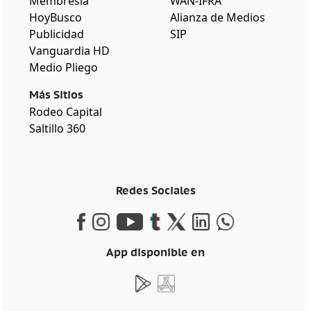
Membresía
WAN-IFRA
HoyBusco
Alianza de Medios
Publicidad
SIP
Vanguardia HD
Medio Pliego
Más Sitios
Rodeo Capital
Saltillo 360
Redes Sociales
App disponible en