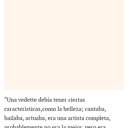
“Una vedette debía tener ciertas
características,como la belleza; cantaba,
bailaba, actuaba, era una artista completa,
probablemente no era la mejor, pero era