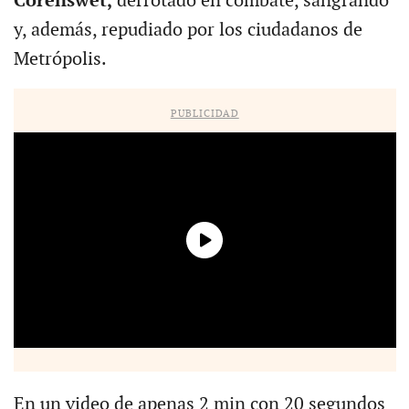
Corenswet,
derrotado en combate, sangrando
y, además, repudiado por los ciudadanos de
Metrópolis.
PUBLICIDAD
En un video de apenas 2 min con 20 segundos