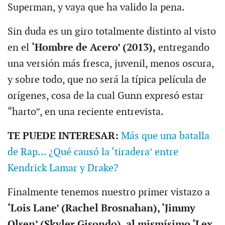
Superman, y vaya que ha valido la pena.
Sin duda es un giro totalmente distinto al visto
en el
‘Hombre de Acero’ (2013),
entregando
una versión más fresca, juvenil, menos oscura,
y sobre todo, que no será la típica película de
orígenes, cosa de la cual Gunn expresó estar
“harto”, en una reciente entrevista.
TE PUEDE INTERESAR:
Más que una batalla
de Rap... ¿Qué causó la ‘tiradera’ entre
Kendrick Lamar y Drake?
Finalmente tenemos nuestro primer vistazo a
‘Lois Lane’ (Rachel Brosnahan), ‘Jimmy
Olsen’ (Skyler Gisondo), al mismísimo ‘Lex