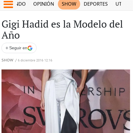
MUNDO
OPINIÓN
SHOW
DEPORTES
UTILID
Gigi Hadid es la Modelo del
Año
+
Seguir en
SHOW
/
6 diciembre 2016 12:16