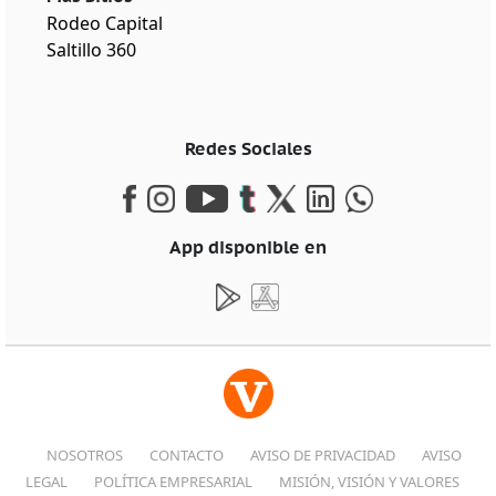
Rodeo Capital
Saltillo 360
Redes Sociales
App disponible en
NOSOTROS
CONTACTO
AVISO DE PRIVACIDAD
AVISO
LEGAL
POLÍTICA EMPRESARIAL
MISIÓN, VISIÓN Y VALORES