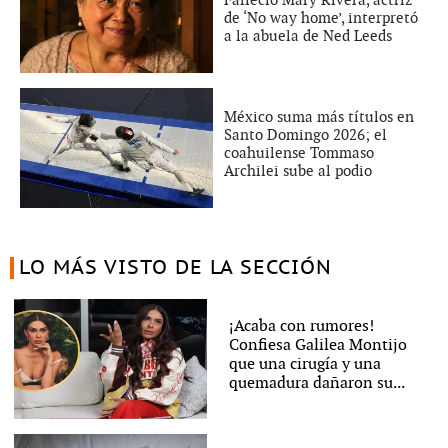
de ‘No way home’, interpretó
a la abuela de Ned Leeds
México suma más títulos en
Santo Domingo 2026; el
coahuilense Tommaso
Archilei sube al podio
LO MÁS VISTO DE LA SECCIÓN
¡Acaba con rumores!
Confiesa Galilea Montijo
que una cirugía y una
quemadura dañaron su...