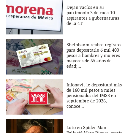
Dejan vacíos en su
patrimonio 3 de cada 10
aspirantes a gubernaturas
de la 4T
Sheinbaum reabre registro
para depositarle 6 mil 400
pesos a hombres y mujeres
mayores de 65 años de
edad;...
Infonavit le depositará más
de 160 mil pesos a miles
pensionados del IMSS en
septiembre de 2026;
conoce...
Luto en Spider-Man...
Falleció Mary Rivera, actriz