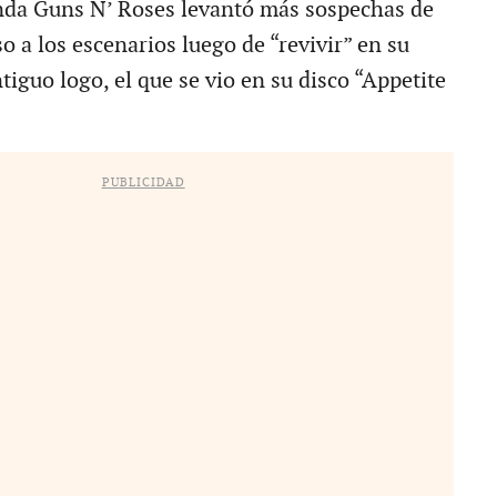
da Guns N’ Roses levantó más sospechas de
o a los escenarios luego de “revivir” en su
iguo logo, el que se vio en su disco “Appetite
.
PUBLICIDAD