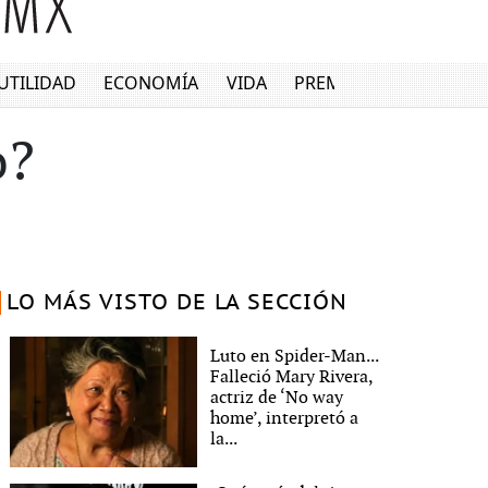
UTILIDAD
ECONOMÍA
VIDA
PREMIUM
o?
LO MÁS VISTO DE LA SECCIÓN
Luto en Spider-Man...
Falleció Mary Rivera,
actriz de ‘No way
home’, interpretó a
la...