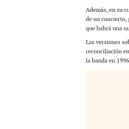
Además, en su cu
de un concierto, 
que habrá una nu
Las versiones sob
reconciliación en
la banda en 1996