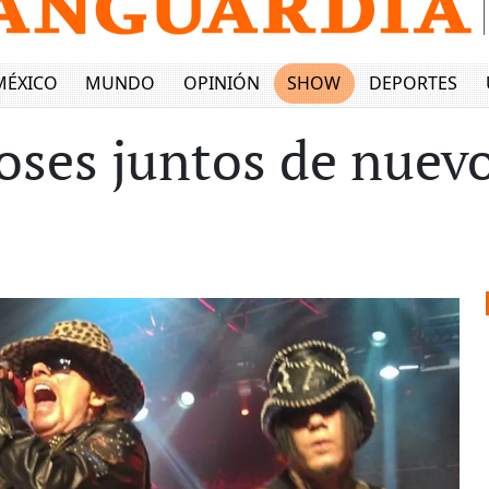
MÉXICO
MUNDO
OPINIÓN
SHOW
DEPORTES
oses juntos de nuev