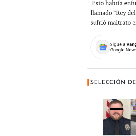
Esto habría enfu
llamado “Rey del
sufrió maltrato e
Sigue a
Van
Google News
SELECCIÓN DE