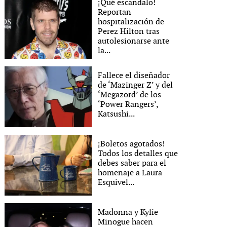
¡Qué escándalo!
Reportan
hospitalización de
Perez Hilton tras
autolesionarse ante
la...
Fallece el diseñador
de ‘Mazinger Z’ y del
‘Megazord’ de los
‘Power Rangers’,
Katsushi...
¡Boletos agotados!
Todos los detalles que
debes saber para el
homenaje a Laura
Esquivel...
Madonna y Kylie
Minogue hacen