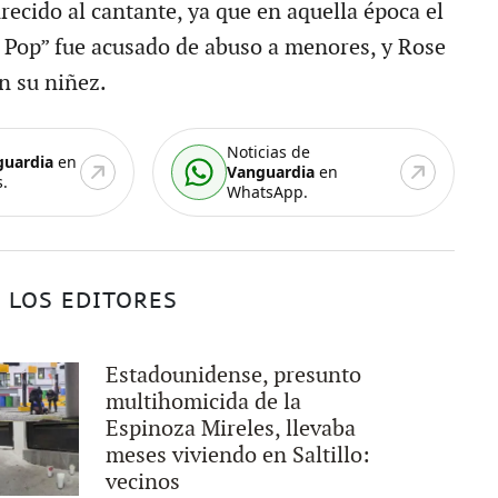
recido al cantante, ya que en aquella época el
 Pop” fue acusado de abuso a menores, y Rose
n su niñez.
Noticias de
guardia
en
Vanguardia
en
.
WhatsApp.
 LOS EDITORES
Estadounidense, presunto
multihomicida de la
Espinoza Mireles, llevaba
meses viviendo en Saltillo:
vecinos