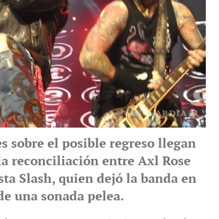
s sobre el posible regreso llegan
la reconciliación entre Axl Rose
ista Slash, quien dejó la banda en
de una sonada pelea.