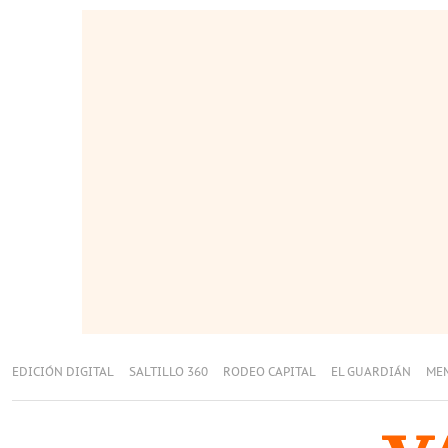
EDICIÓN DIGITAL
SALTILLO 360
RODEO CAPITAL
EL GUARDIÁN
ME