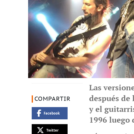
Las versione
después de 
COMPARTIR
y el guitarr
Facebook
1996 luego 
Twitter