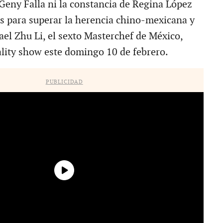
 Geny Falla ni la constancia de Regina López
es para superar la herencia chino-mexicana y
ael Zhu Li, el sexto Masterchef de México,
ality show este domingo 10 de febrero.
PUBLICIDAD