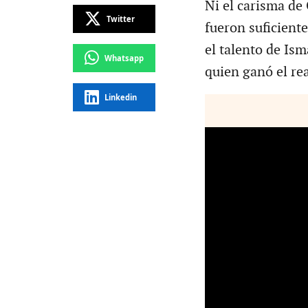
Ni el carisma de
Twitter
fueron suficient
el talento de Ism
Whatsapp
quien ganó el re
Linkedin