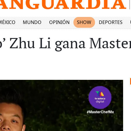
MÉXICO
MUNDO
OPINIÓN
SHOW
DEPORTES
o’ Zhu Li gana Maste