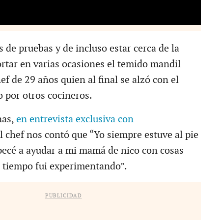
 de pruebas y de incluso estar cerca de la
ortar en varias ocasiones el temido mandil
ef de 29 años quien al final se alzó con el
o por otros cocineros.
nas,
en entrevista exclusiva con
el chef nos contó que “Yo siempre estuve al pie
pecé a ayudar a mi mamá de niсo con cosas
el tiempo fui experimentando”.
PUBLICIDAD