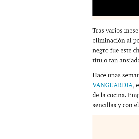
Tras varios meses
eliminación al p
negro fue este ch
título tan ansiad
Hace unas sema
VANGUARDIA
, 
de la cocina. Em
sencillas y con 