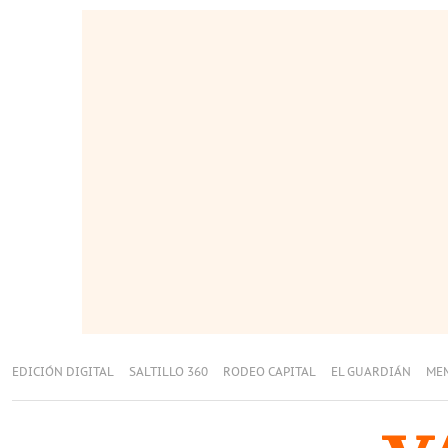
EDICIÓN DIGITAL
SALTILLO 360
RODEO CAPITAL
EL GUARDIÁN
ME