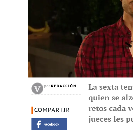
La sexta te
REDACCIÓN
por
quien se alz
retos cada 
COMPARTIR
jueces les p
Facebook