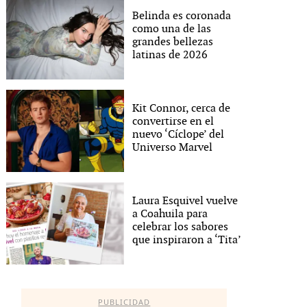
Belinda es coronada
como una de las
grandes bellezas
latinas de 2026
Kit Connor, cerca de
convertirse en el
nuevo ‘Cíclope’ del
Universo Marvel
Laura Esquivel vuelve
a Coahuila para
celebrar los sabores
que inspiraron a ‘Tita’
PUBLICIDAD