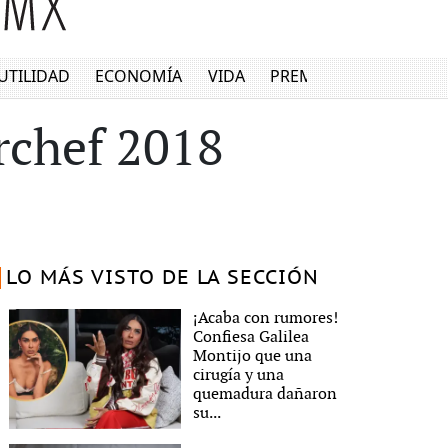
UTILIDAD
ECONOMÍA
VIDA
PREMIUM
rchef 2018
LO MÁS VISTO DE LA SECCIÓN
¡Acaba con rumores!
Confiesa Galilea
Montijo que una
cirugía y una
quemadura dañaron
su...