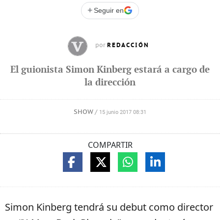
+
Seguir en
REDACCIÓN
por
El guionista Simon Kinberg estará a cargo de
la dirección
SHOW
/
15 junio 2017 08:31
COMPARTIR
Simon Kinberg tendrá su debut como director