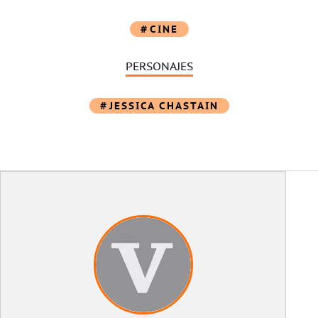
CINE
PERSONAJES
JESSICA CHASTAIN