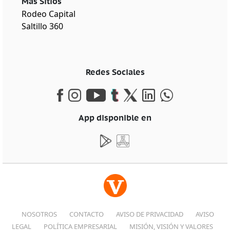
Más Sitios
Rodeo Capital
Saltillo 360
Redes Sociales
App disponible en
NOSOTROS
CONTACTO
AVISO DE PRIVACIDAD
AVISO
LEGAL
POLÍTICA EMPRESARIAL
MISIÓN, VISIÓN Y VALORES