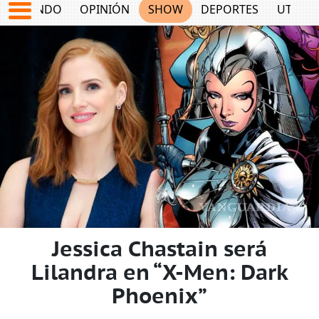
MUNDO
OPINIÓN
SHOW
DEPORTES
UTILID
Jessica Chastain será
Lilandra en “X-Men: Dark
Phoenix”