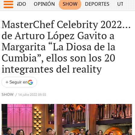
MUNDO
OPINIÓN
SHOW
DEPORTES
UTILID
MasterChef Celebrity 2022...
de Arturo López Gavito a
Margarita “La Diosa de la
Cumbia”, ellos son los 20
integrantes del reality
+
Seguir en
SHOW
/
14 julio 2022 09:55