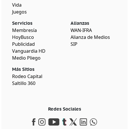
Vida
Juegos
Servicios
Alianzas
Membresía
WAN-IFRA
HoyBusco
Alianza de Medios
Publicidad
SIP
Vanguardia HD
Medio Pliego
Más Sitios
Rodeo Capital
Saltillo 360
Redes Sociales