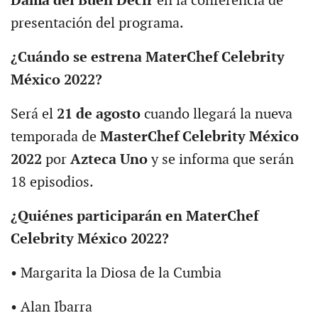
Dama del Buen Decir
en la conferencia de
presentación del programa.
¿Cuándo se estrena MaterChef Celebrity
México 2022?
Será el
21 de agosto
cuando llegará la nueva
temporada de
MasterChef Celebrity México
2022
por
Azteca Uno
y se informa que serán
18 episodios.
¿Quiénes participarán en MaterChef
Celebrity México 2022?
• Margarita la Diosa de la Cumbia
• Alan Ibarra