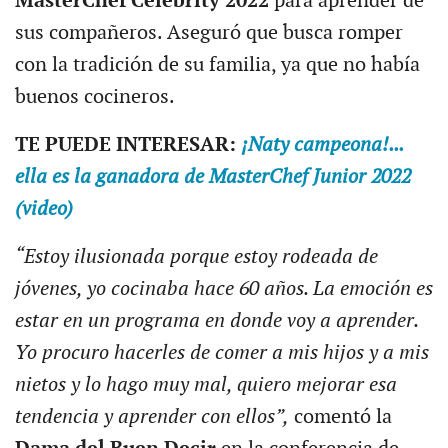
MasterChef Celebrity 2022
para aprender de
sus compañeros. Aseguró que busca romper
con la tradición de su familia, ya que no había
buenos cocineros.
TE PUEDE INTERESAR:
¡Naty campeona!...
ella es la ganadora de MasterChef Junior 2022
(video)
“Estoy ilusionada porque estoy rodeada de
jóvenes, yo cocinaba hace 60 años. La emoción es
estar en un programa en donde voy a aprender.
Yo procuro hacerles de comer a mis hijos y a mis
nietos y lo hago muy mal, quiero mejorar esa
tendencia y aprender con ellos”,
comentó la