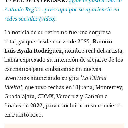
TE PUEDE INTERESAR:
¿Qué le pasó a Marco
Antonio Regil’... preocupa por su apariencia en
redes sociales (video)
La noticia de su retiro no fue una sorpresa
total, ya que desde marzo de 2022,
Ramón
Luis Ayala Rodríguez
, nombre real del artista,
había expresado su intención de alejarse de los
escenarios para embarcarse en nuevas
aventuras anunciando su gira
‘La Última
Vuelta’
, que tuvo fechas en Tijuana, Monterrey,
Guadalajara, CDMX, Veracruz y Cancún a
finales de 2022, para concluir con su concierto
en Puerto Rico.