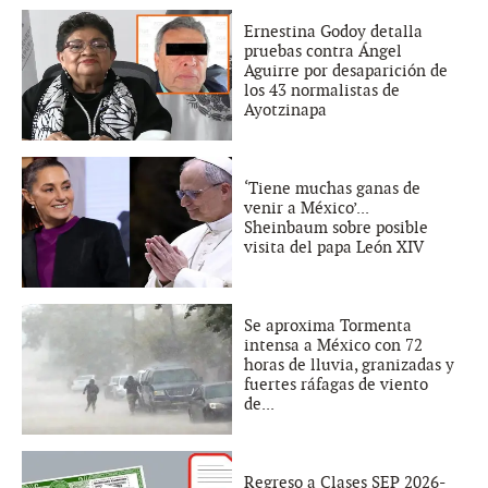
Ernestina Godoy detalla
pruebas contra Ángel
Aguirre por desaparición de
los 43 normalistas de
Ayotzinapa
‘Tiene muchas ganas de
venir a México’...
Sheinbaum sobre posible
visita del papa León XIV
Se aproxima Tormenta
intensa a México con 72
horas de lluvia, granizadas y
fuertes ráfagas de viento
de...
Regreso a Clases SEP 2026-