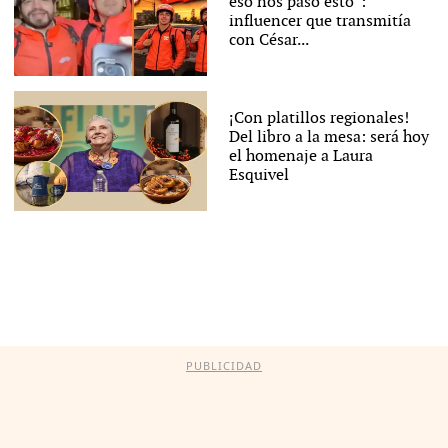
eso nos pasó esto”:
influencer que transmitía
con César...
¡Con platillos regionales!
Del libro a la mesa: será hoy
el homenaje a Laura
Esquivel
PUBLICIDAD