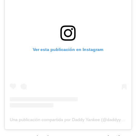
Ver esta publicación en Instagram
Una publicación compartida por Daddy Yankee (@daddyyankee)