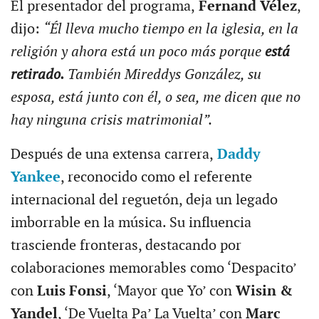
El presentador del programa,
Fernand Vélez
,
dijo:
“Él lleva mucho tiempo en la iglesia, en la
religión y ahora está un poco más porque
está
retirado.
También Mireddys González, su
esposa, está junto con él, o sea, me dicen que no
hay ninguna crisis matrimonial”.
Después de una extensa carrera,
Daddy
Yankee
, reconocido como el referente
internacional del reguetón, deja un legado
imborrable en la música. Su influencia
trasciende fronteras, destacando por
colaboraciones memorables como ‘Despacito’
con
Luis Fonsi
, ‘Mayor que Yo’ con
Wisin &
Yandel
, ‘De Vuelta Pa’ La Vuelta’ con
Marc