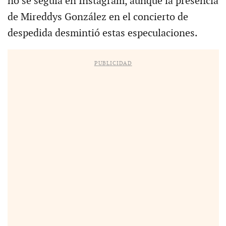
no se seguía en Instagram, aunque la presencia
de Mireddys González en el concierto de
despedida desmintió estas especulaciones.
PUBLICIDAD