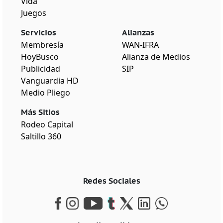
Vida
Juegos
Servicios
Alianzas
Membresía
WAN-IFRA
HoyBusco
Alianza de Medios
Publicidad
SIP
Vanguardia HD
Medio Pliego
Más Sitios
Rodeo Capital
Saltillo 360
Redes Sociales