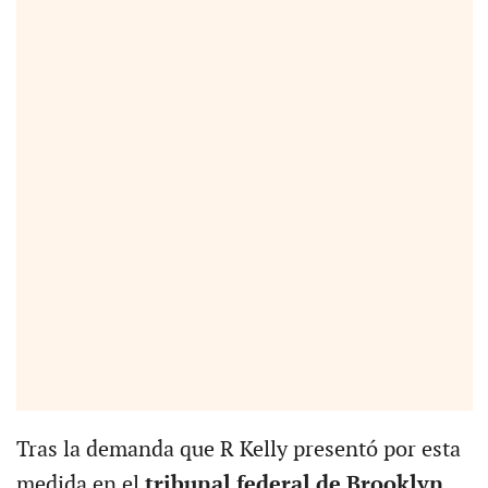
Tras la demanda que R Kelly presentó por esta
medida en el
tribunal federal de Brooklyn
,