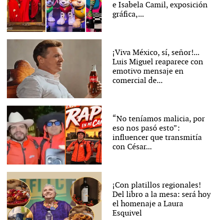
e Isabela Camil, exposición
gráfica,...
¡Viva México, sí, señor!...
Luis Miguel reaparece con
emotivo mensaje en
comercial de...
“No teníamos malicia, por
eso nos pasó esto”:
influencer que transmitía
con César...
¡Con platillos regionales!
Del libro a la mesa: será hoy
el homenaje a Laura
Esquivel