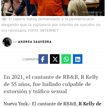
El rapero había demandado a la penitenciaría
alegando que la vigilancia por intento de suicidio no
era necesaria.
FOTO: INTERNET
ANDREA SAAVEDRA
por
COMPARTIR
En 2021, el cantante de RB&B, R Kelly
de 55 años, fue hallado culpable de
extorsión y tráfico sexual
Nueva York.- El cantante de RB&B,
R Kelly de