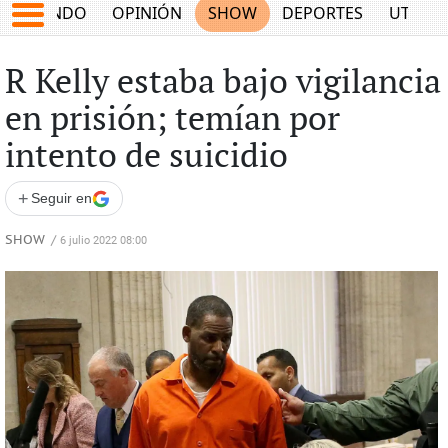
MUNDO
OPINIÓN
SHOW
DEPORTES
UTILID
R Kelly estaba bajo vigilancia
en prisión; temían por
intento de suicidio
+
Seguir en
SHOW
/
6 julio 2022 08:00