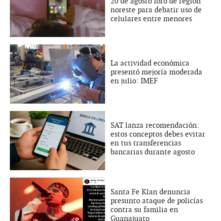
20 de agosto foro de región
noreste para debatir uso de
celulares entre menores
La actividad económica
presentó mejoría moderada
en julio: IMEF
SAT lanza recomendación:
estos conceptos debes evitar
en tus transferencias
bancarias durante agosto
Santa Fe Klan denuncia
presunto ataque de policías
contra su familia en
Guanajuato