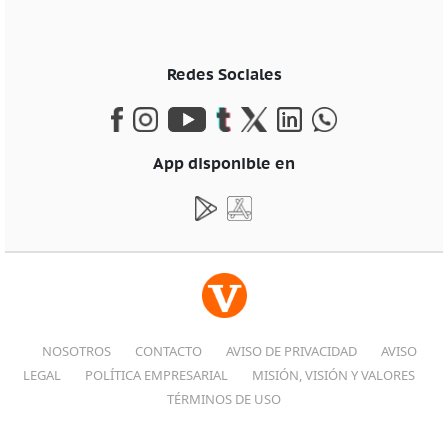
Redes Sociales
App disponible en
NOSOTROS
CONTACTO
AVISO DE PRIVACIDAD
AVISO
LEGAL
POLÍTICA EMPRESARIAL
MISIÓN, VISIÓN Y VALORES
TÉRMINOS DE USO