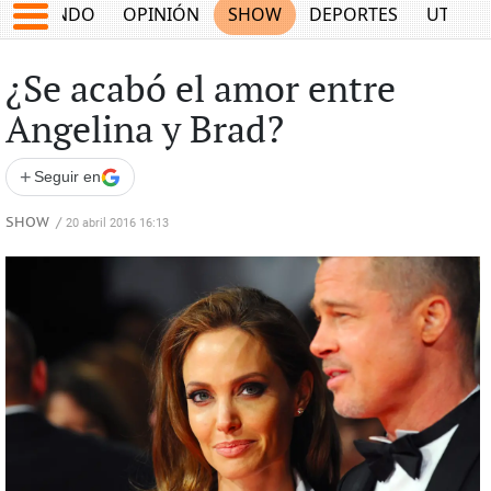
MUNDO
OPINIÓN
SHOW
DEPORTES
UTILID
¿Se acabó el amor entre
Angelina y Brad?
+
Seguir en
SHOW
/
20 abril 2016 16:13