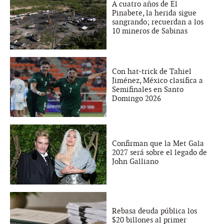
A cuatro años de El
Pinabete, la herida sigue
sangrando; recuerdan a los
10 mineros de Sabinas
Con hat-trick de Tahiel
Jiménez, México clasifica a
Semifinales en Santo
Domingo 2026
Confirman que la Met Gala
2027 será sobre el legado de
John Galliano
Rebasa deuda pública los
$20 billones al primer