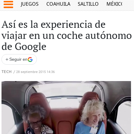
JUEGOS
COAHUILA
SALTILLO
MÉXICO
Así es la experiencia de
viajar en un coche autónomo
de Google
+
Seguir en
TECH
/
28 septiembre 2015 14:36