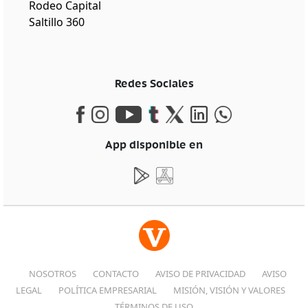
Rodeo Capital
Saltillo 360
Redes Sociales
App disponible en
NOSOTROS
CONTACTO
AVISO DE PRIVACIDAD
AVISO
LEGAL
POLÍTICA EMPRESARIAL
MISIÓN, VISIÓN Y VALORES
TÉRMINOS DE USO