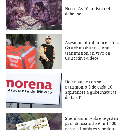
NosotrAs: Y la lista del
deber ser
Asesinan al influencer César
Gastélum durante una
transmisión en vivo en
Culiacán (Video)
Dejan vacíos en su
patrimonio 3 de cada 10
aspirantes a gubernaturas
de la 4T
Sheinbaum reabre registro
para depositarle 6 mil 400
pesos a hombres y mujeres