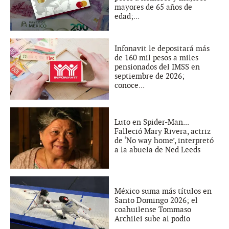
mayores de 65 años de
edad;...
Infonavit le depositará más
de 160 mil pesos a miles
pensionados del IMSS en
septiembre de 2026;
conoce...
Luto en Spider-Man...
Falleció Mary Rivera, actriz
de ‘No way home’, interpretó
a la abuela de Ned Leeds
México suma más títulos en
Santo Domingo 2026; el
coahuilense Tommaso
Archilei sube al podio