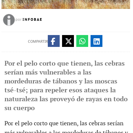
INFOBAE
por
COMPARTIR
Por el pelo corto que tienen, las cebras
serían más vulnerables a las
mordeduras de tábanos y las moscas
tsé-tsé; para repeler esos ataques la
naturaleza las proveyó de rayas en todo
su cuerpo
Por el pelo corto que tienen, las cebras serían
más vulnerables a las mordeduras de tábanos y