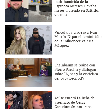
multihomicida de la
Espinoza Mireles, llevaba
meses viviendo en Saltillo:
vecinos
Vinculan a proceso a Iván
Martín ‘N’ por el feminicidio
de la influencer Valeria
Márquez
Sheinbaum se reúne con
Pietro Parolin y dialogan
sobre IA, paz y la encíclica
del papa León XIV
Así se enteró La Beba del
asesinato de César
Gastélum durante una