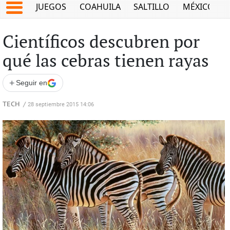
JUEGOS
COAHUILA
SALTILLO
MÉXICO
Científicos descubren por
qué las cebras tienen rayas
+
Seguir en
TECH
/
28 septiembre 2015 14:06