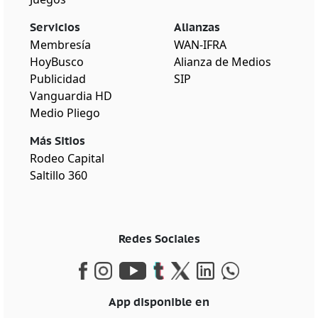
Servicios
Alianzas
Membresía
WAN-IFRA
HoyBusco
Alianza de Medios
Publicidad
SIP
Vanguardia HD
Medio Pliego
Más Sitios
Rodeo Capital
Saltillo 360
Redes Sociales
App disponible en