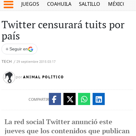
JUEGOS
COAHUILA
SALTILLO
MÉXICO
Twitter censurará tuits por
país
+
Seguir en
TECH
/
29 septiembre 2015 03:17
ANIMAL POLÍTICO
por
COMPARTIR
La red social Twitter anunció este
jueves que los contenidos que publican