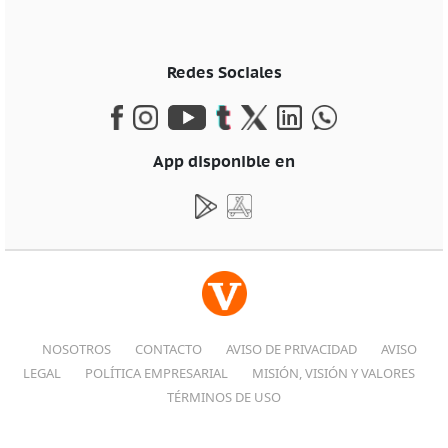
Redes Sociales
App disponible en
NOSOTROS
CONTACTO
AVISO DE PRIVACIDAD
AVISO
LEGAL
POLÍTICA EMPRESARIAL
MISIÓN, VISIÓN Y VALORES
TÉRMINOS DE USO